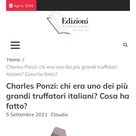
Skip
Ago 6, 2026
to
content
Home
Charles Ponzi: chi era uno dei più grandi truffatori
italiani? Cosa ha fatto?
Charles Ponzi: chi era uno dei più
grandi truffatori italiani? Cosa ha
fatto?
5 Settembre 2021
Claudio