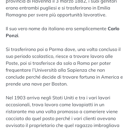
provincia di Ravenna il 3 marzo 1882, i suoi genitori
erano entrambi pugliesi e si trasferirono in Emilia
Romagna per svere più opportunità lavorative.
Il suo vero nome da italiano era semplicemente
Carlo
Ponzi
.
Si trasferirono poi a Parma dove, una volta concluso il
suo periodo scolastico, riesce a trovare lavoro alle
Poste, poi si trasferisce da solo a Roma per poter
frequentare l’Università alla Sapienza che non
conclude perché decide di trovare fortuna in America e
prende una nave per Boston.
Nel 1903 arriva negli Stati Uniti e tra i vari lavori
occasionali, trova lavoro come lavapiatti in un
ristorante ma una volta promosso a cameriere viene
cacciato da quel posto perché i vari clienti avevano
avvisato il proprietario che quel ragazzo imbrogliava