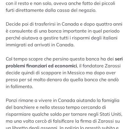
con il resto e non solo, aveva anche fatto dei piccoli
furti direttamente dalla cassa del negozio.
Decide poi di trasferirsi in Canada e dopo quattro anni
è consulente di una banca importante in quel periodo
perché aiutava a gestire tutti i risparmi degli italiani
immigrati ed arrivati in Canada.
Col tempo scopre che persino questa banca ha dei
seri
problemi finanziari ed economici
, il fondatore Zarossi
decide quindi di scappare in Messico ma dopo aver
preso per sé molto denaro da quella banca che andò
in fallimento.
Ponzi rimane a vivere in Canada aiutando la famiglia
del banchiere e nello stesso tempo cercando di
risparmiare qualche soldo per tornare negli Stati Uniti,
ma una volta cercò di falsificare la firma di Zarossi su
un libretto degli assegni, la polizia lo arrestò subito e