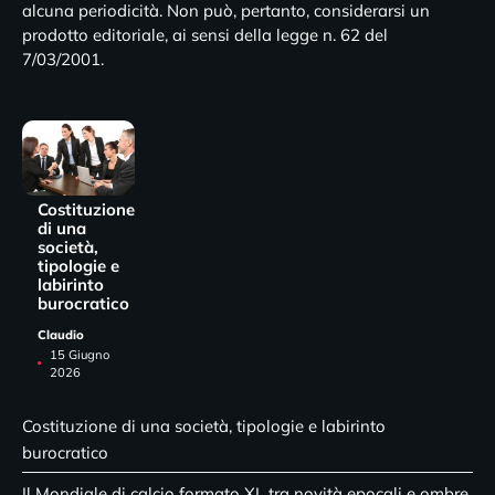
alcuna periodicità. Non può, pertanto, considerarsi un
prodotto editoriale, ai sensi della legge n. 62 del
7/03/2001.
Costituzione
di una
società,
tipologie e
labirinto
burocratico
Claudio
15 Giugno
2026
Costituzione di una società, tipologie e labirinto
burocratico
Il Mondiale di calcio formato XL tra novità epocali e ombre