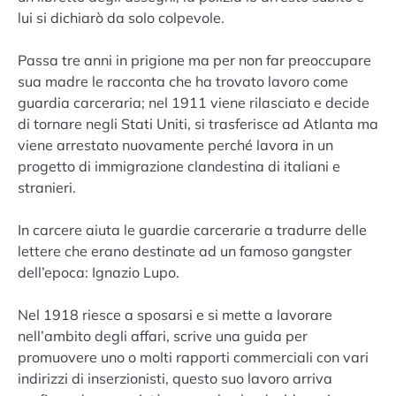
lui si dichiarò da solo colpevole.
Passa tre anni in prigione ma per non far preoccupare
sua madre le racconta che ha trovato lavoro come
guardia carceraria; nel 1911 viene rilasciato e decide
di tornare negli Stati Uniti, si trasferisce ad Atlanta ma
viene arrestato nuovamente perché lavora in un
progetto di immigrazione clandestina di italiani e
stranieri.
In carcere aiuta le guardie carcerarie a tradurre delle
lettere che erano destinate ad un famoso gangster
dell’epoca: Ignazio Lupo.
Nel 1918 riesce a sposarsi e si mette a lavorare
nell’ambito degli affari, scrive una guida per
promuovere uno o molti rapporti commerciali con vari
indirizzi di inserzionisti, questo suo lavoro arriva