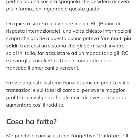
perfino ad una società spagnola che desidera ricevere
più informazioni riguardo a questa guida.
Da questa società riceve persino un IRC (Buono di
risposta internazionale), una volta chiesto informazioni
scoprì che grazie a questo buono poteva fare
molti più
soldi
; crea così un sistema che gli permise di inviare
soldi in Italia, far acquistare ad un mandatario gli IRC
e inviarglieli negli Stati Uniti, scambiarli con dei
francobolli americani e venderli.
Grazie a questo sistema Ponzi ottiene un profitto sulle
transazioni e sui tassi di cambio; per avere maggior
profitto coinvolge anche gli amici di investirci sopra e
aumentare così il reddito.
Cosa ha fatto?
Ma perché è conosciuto con l’aggettivo “truffatore”? Il