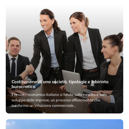
Costituzione di una società, tipologie e labirinto
burocratico
Il tessuto economico italiano si fonda sulla nascita e sullo
sviluppo delle imprese, un processo affascinante che
trasforma un’intuizione commerciale…
15 Giugno 2026