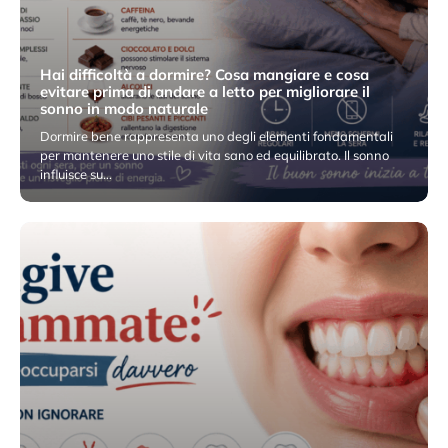
Hai difficoltà a dormire? Cosa mangiare e cosa
evitare prima di andare a letto per migliorare il
sonno in modo naturale
Dormire bene rappresenta uno degli elementi fondamentali
per mantenere uno stile di vita sano ed equilibrato. Il sonno
influisce su…
18 Maggio 2026