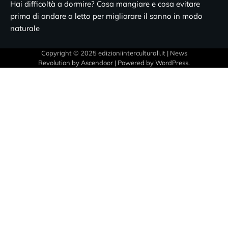
Hai difficoltà a dormire? Cosa mangiare e cosa evitare
prima di andare a letto per migliorare il sonno in modo
naturale
Copyright © 2025 edizioniinterculturali.it | News
Revolution by
Ascendoor
| Powered by
WordPress
.