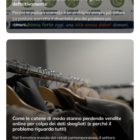
definitivamente
Perché la postura scorretta è un problema sempre più diffuso
La postura scorretta è diventata uno dei problemi più
comuni…
4 Maggio 2026
Come le catene di moda stanno perdendo vendite
online per colpa dei dati sbagliati (e perché il
problema riguarda tutti)
Nel frenetico mondo del retail contemporaneo, il settore