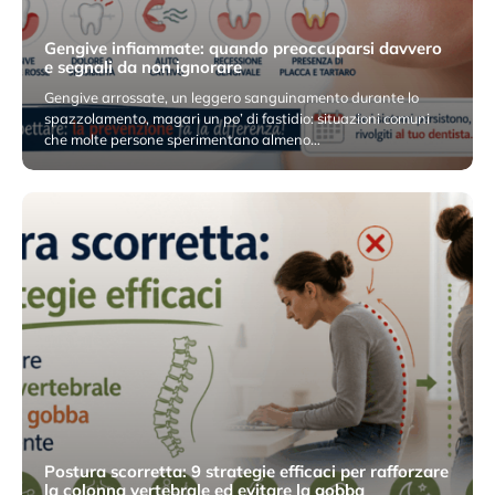
Gengive infiammate: quando preoccuparsi davvero
e segnali da non ignorare
Gengive arrossate, un leggero sanguinamento durante lo
spazzolamento, magari un po’ di fastidio: situazioni comuni
che molte persone sperimentano almeno…
11 Maggio 2026
Postura scorretta: 9 strategie efficaci per rafforzare
la colonna vertebrale ed evitare la gobba