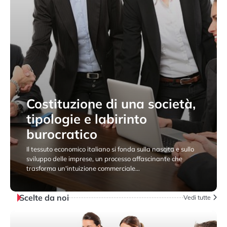
Costituzione di una società,
tipologie e labirinto
burocratico
Il tessuto economico italiano si fonda sulla nascita e sullo
sviluppo delle imprese, un processo affascinante che
trasforma un'intuizione commerciale…
15 Giugno 2026
Scelte da noi
Vedi tutte