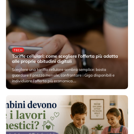
TECH
Tariffe cellulari: come scegliere l’offerta più adatta
alle proprie abitudini digitali
Scegliere una tariffa cellulare sembra semplice: basta
guardare il prezzo mensile, confrontare i Giga disponibili e
individuare l’offerta più economica.…
7 Giugno 2026