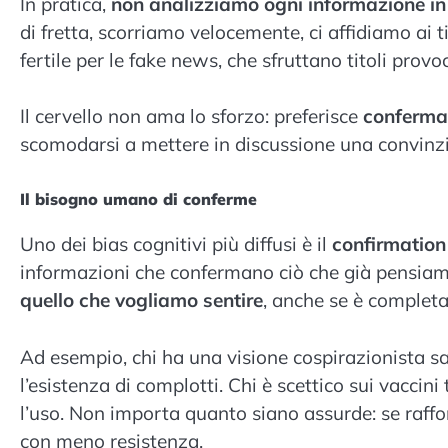
In pratica,
non analizziamo ogni informazione in 
di fretta, scorriamo velocemente, ci affidiamo ai
fertile per le fake news, che sfruttano titoli prov
Il cervello non ama lo sforzo: preferisce
confermar
scomodarsi a mettere in discussione una convinz
Il bisogno umano di conferme
Uno dei bias cognitivi più diffusi è il
confirmation
informazioni che confermano ciò che già pensiam
quello che vogliamo sentire
, anche se è complet
Ad esempio, chi ha una visione cospirazionista s
l’esistenza di complotti. Chi è scettico sui vaccini
l’uso. Non importa quanto siano assurde: se raffor
con meno resistenza.