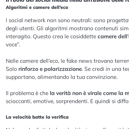
Algoritmi e camere dell’eco
I social network non sono neutrali: sono progetta
degli utenti. Gli algoritmi mostrano contenuti sim
interagito. Questo crea le cosiddette
camere dell
voce”.
Nelle camere dell’eco, le fake news trovano terreno
Solo
rinforzo e polarizzazione
. Se credi in una t
supportano, alimentando la tua convinzione.
Il problema è che
la verità non è virale come la
scioccanti, emotive, sorprendenti. E quindi si dif
La velocità batte la verifica