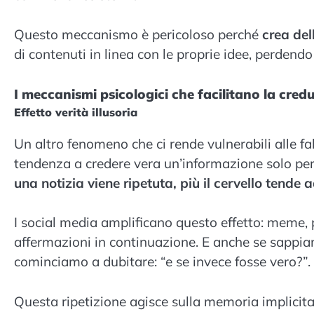
Questo meccanismo è pericoloso perché
crea del
di contenuti in linea con le proprie idee, perdendo 
I meccanismi psicologici che facilitano la credu
Effetto verità illusoria
Un altro fenomeno che ci rende vulnerabili alle fa
tendenza a credere vera un’informazione solo perch
una notizia viene ripetuta, più il cervello tende
I social media amplificano questo effetto: meme, p
affermazioni in continuazione. E anche se sappia
cominciamo a dubitare: “e se invece fosse vero?”.
Questa ripetizione agisce sulla memoria implicita,