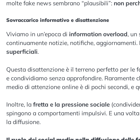
molte fake news sembrano “plausibili”:
non perch
Sovraccarico informativo e disattenzione
Viviamo in un’epoca di
information overload
, un
continuamente notizie, notifiche, aggiornamenti. 
superficiali
.
Questa disattenzione è il terreno perfetto per l
e condividiamo senza approfondire. Raramente cli
medio di attenzione online è di pochi secondi, e 
Inoltre, la
fretta e la pressione sociale
(condivider
spingono a comportamenti impulsivi. E una volta 
la diffusione.
Il ruolo dei social media nella diffusione delle