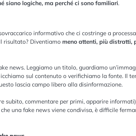
é siano logiche, ma perché ci sono familiari
.
 sovraccarico informativo che ci costringe a processa
Il risultato? Diventiamo
meno attenti, più distratti, 
e fake news. Leggiamo un titolo, guardiamo un’immag
cchiamo sul contenuto o verifichiamo la fonte. Il t
questo lascia campo libero alla disinformazione.
e subito, commentare per primi, apparire informati)
che una fake news viene condivisa, è difficile ferma
 fake news