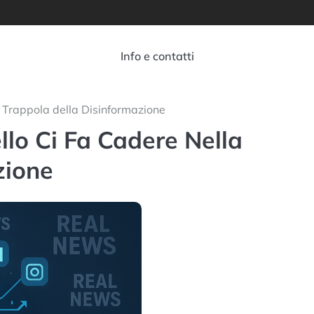
Info e contatti
a Trappola della Disinformazione
llo Ci Fa Cadere Nella
zione