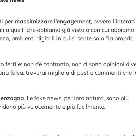
ti per
massimizzare l’engagement
, ovvero l’interaz
ili a quelli che abbiamo già visto o con cui abbiamo
’eco
, ambienti digitali in cui si sente solo “la propria
 fertile: non c’è confronto, non ci sono opinioni dive
eoria falsa, troverai migliaia di post e commenti che l
 menzogna
. Le fake news, per loro natura, sono più
fondono più velocemente e più facilmente.