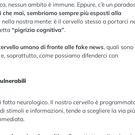
ienza, nessun ambito è immune. Eppure, c’è un parado
 che mai, sembriamo sempre più esposti alla
nella nostra mente: è il cervello stesso a portarci n
detta
“pigrizia cognitiva”
.
cervello umano di fronte alle fake news
, quali sono 
 e, soprattutto, come possiamo difenderci con
ulnerabili
di fatto neurologico. Il nostro cervello è programmat
di stimoli e informazioni, tende a scegliere la via pi
immediata.