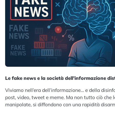
Le fake news e la società dell’informazione dis
Viviamo nell’era dell’informazione… e della disi
post, video, tweet e meme. Ma non tutto ciò che 
manipolate, si diffondono con una rapidità disar