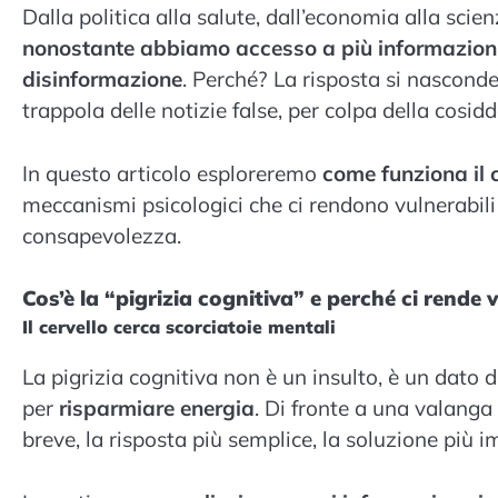
Dalla politica alla salute, dall’economia alla sc
nonostante abbiamo accesso a più informazioni
disinformazione
. Perché? La risposta si nasconde 
trappola delle notizie false, per colpa della cosid
In questo articolo esploreremo
come funziona il 
meccanismi psicologici che ci rendono vulnerabili
consapevolezza.
Cos’è la “pigrizia cognitiva” e perché ci rende v
Il cervello cerca scorciatoie mentali
La pigrizia cognitiva non è un insulto, è un dato 
per
risparmiare energia
. Di fronte a una valanga 
breve, la risposta più semplice, la soluzione più 