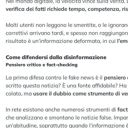
Nel mondo digitale, la velocità vince sulla verità
verifica dei fatti richiede tempo, competenza, ri
Molti utenti non leggono le smentite, o le ignoran
correttivi arrivano tardi, e spesso non raggiungono
risultato è un’informazione deformata, in cui
l’em
Come difendersi dalla disinformazione
Pensiero critico e fact-checking
La prima difesa contro le fake news è il
pensiero 
scritto questa notizia? È una fonte affidabile? Ha
colato, ma
usare il dubbio come strumento di ve
In rete esistono anche numerosi strumenti di
fac
che analizzano e smontano le notizie false. Impar
un’abitudine, soprattutto quando l’informazione è