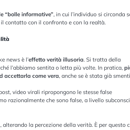
le “bolle informative”
, in cui l’individuo si circonda 
il contatto con il confronto e con la realtà.
lità
ke news è l’
effetto verità illusoria
. Si tratta della
é l’abbiamo sentita o letta più volte. In pratica,
pi
 ad accettarla come vera
, anche se è stata già smenti
ost, video virali ripropongono le stesse false
mo razionalmente che sono false, a livello subconsc
 alterando la percezione della verità. È per questo 