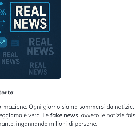
torta
nformazione. Ogni giorno siamo sommersi da notizie,
leggiamo è vero. Le
fake news
, ovvero le notizie fal
mante, ingannando milioni di persone.