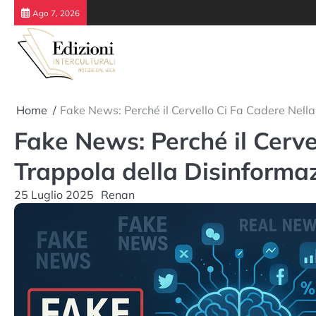
Skip
Ago 7, 2026
to
content
Home
Fake News: Perché il Cervello Ci Fa Cadere Nell
Fake News: Perché il Cerve
Trappola della Disinforma
25 Luglio 2025
Renan