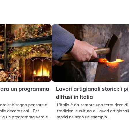
epara un programma
Lavori artigianali storici: i p
diffusi in Italia
Natale: bisogna pensare ai
L’Italia è da sempre una terra ricca di
 alle decorazioni… Per
tradizioni e cultura e i lavori artigianal
 stila un programma vero e…
storici ne sono un esempio…