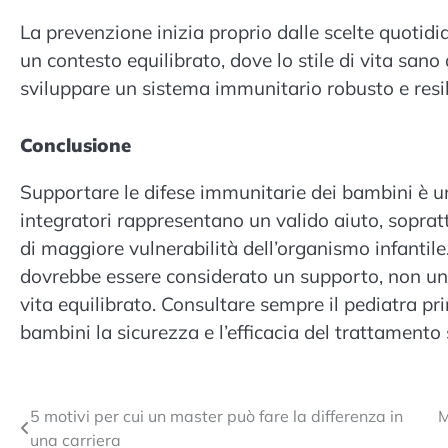
La prevenzione inizia proprio dalle scelte quotid
un contesto equilibrato, dove lo stile di vita san
sviluppare un sistema immunitario robusto e resil
Conclusione
Supportare le difese immunitarie dei bambini è un
integratori rappresentano un valido aiuto, sopra
di maggiore vulnerabilità dell’organismo infantil
dovrebbe essere considerato un supporto, non un s
vita equilibrato. Consultare sempre il pediatra pri
bambini la sicurezza e l’efficacia del trattamento 
Navigazione
5 motivi per cui un master può fare la differenza in
M
una carriera