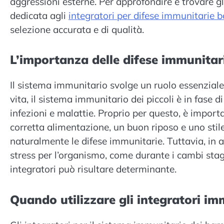
aggressioni esterne. Per approfondire e trovare gli
dedicata agli
integratori per difese immunitarie
selezione accurata e di qualità.
L’importanza delle difese immunitar
Il sistema immunitario svolge un ruolo essenziale 
vita, il sistema immunitario dei piccoli è in fase 
infezioni e malattie. Proprio per questo, è impo
corretta alimentazione, un buon riposo e uno stile 
naturalmente le difese immunitarie. Tuttavia, in al
stress per l’organismo, come durante i cambi stagion
integratori può risultare determinante.
Quando utilizzare gli integratori i