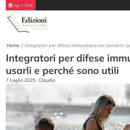
Skip
Ago 7, 2026
to
content
Home
Integratori per difese immunitarie nei bambini: q
Integratori per difese imm
usarli e perché sono utili
7 Luglio 2025
Claudio