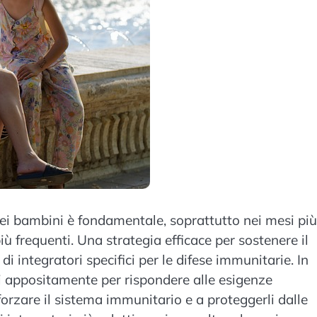
dei bambini è fondamentale, soprattutto nei mesi più
ù frequenti. Una strategia efficace per sostenere il
di integratori specifici per le difese immunitarie. In
ti appositamente per rispondere alle esigenze
forzare il sistema immunitario e a proteggerli dalle