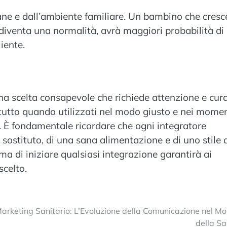
iane e dall’ambiente familiare. Un bambino che cresc
o diventa una normalità, avrà maggiori probabilità di
iente.
a scelta consapevole che richiede attenzione e cura
ttutto quando utilizzati nel modo giusto e nei momen
e. È fondamentale ricordare che ogni integratore
ostituto, di una sana alimentazione e di uno stile 
ma di iniziare qualsiasi integrazione garantirà ai
scelto.
arketing Sanitario: L’Evoluzione della Comunicazione nel M
della Sa