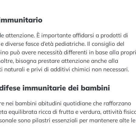
 immunitario
de attenzione. È importante affidarsi a prodotti di
e diverse fasce d’età pediatriche. Il consiglio del
o può avere necessità differenti in base alla propr
. Inoltre, bisogna prestare attenzione anche alla
 naturali e privi di additivi chimici non necessari.
e difese immunitarie dei bambini
re nei bambini abitudini quotidiane che rafforzano
 equilibrata ricca di frutta e verdura, attività fisic
onale sono pilastri essenziali per mantenere alte le