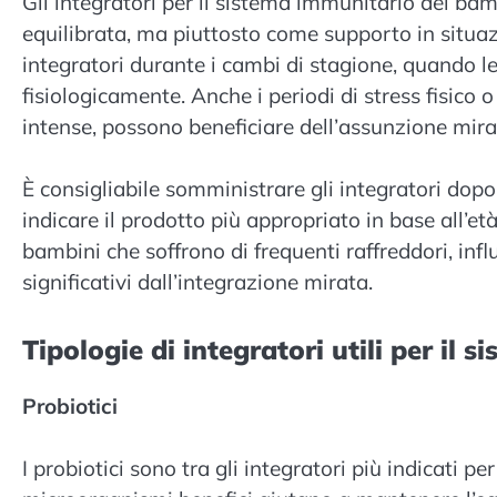
Gli integratori per il sistema immunitario dei ba
equilibrata, ma piuttosto come supporto in situazio
integratori durante i cambi di stagione, quando 
fisiologicamente. Anche i periodi di stress fisico o
intense, possono beneficiare dell’assunzione mirat
È consigliabile somministrare gli integratori dopo
indicare il prodotto più appropriato in base all’et
bambini che soffrono di frequenti raffreddori, inf
significativi dall’integrazione mirata.
Tipologie di integratori utili per il 
Probiotici
I probiotici sono tra gli integratori più indicati 