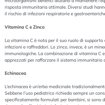
microorganismi benefici aiutano a mantenere l’equ
risposta immunitaria ottimale. Diversi studi hann
il rischio di infezioni respiratorie e gastroenteric
Vitamina C e Zinco
La vitamina C è nota per il suo ruolo di supporto
infezioni e raffreddori. Lo zinco, invece, è un mi
immunologiche. La combinazione di vitamina C e 
apprezzati per rafforzare il sistema immunitario d
Echinacea
L’echinacea è un’erba medicinale tradizionalmente
Sebbene l’uso pediatrico richieda sempre un consi
specificatamente formulati per bambini, si sono di