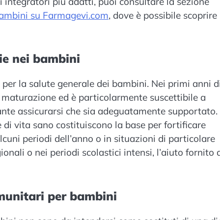
 integratori più adatti, puoi consultare la sezione
 bambini su Farmagevi.com
, dove è possibile scoprire
ie nei bambini
per la salute generale dei bambini. Nei primi anni d
di maturazione ed è particolarmente suscettibile a
rtante assicurarsi che sia adeguatamente supportato
di vita sano costituiscono la base per fortificare
cuni periodi dell’anno o in situazioni di particolare
ali o nei periodi scolastici intensi, l’aiuto fornito 
mmunitari per bambini