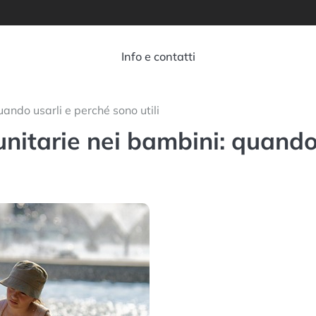
Info e contatti
uando usarli e perché sono utili
unitarie nei bambini: quand