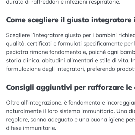
durata di raffreddori e infezioni respiratorie.
Come scegliere il giusto integratore
Scegliere l’integratore giusto per i bambini richie
qualità, certificati e formulati specificamente per l
pediatra rimane fondamentale, poiché ogni bambin
storia clinica, abitudini alimentari e stile di vita
formulazione degli integratori, preferendo prodotti
Consigli aggiuntivi per rafforzare l
Oltre all’integrazione, è fondamentale incoraggia
naturalmente il loro sistema immunitario. Una dieta
regolare, sonno adeguato e una buona igiene pers
difese immunitarie.