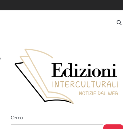
o
Cerca