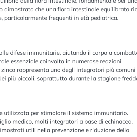
ilibrio della flora intestinale, fondamentale per un
o dimostrato che una flora intestinale equilibrata ri
he, particolarmente frequenti in età pediatrica.
 alle difese immunitarie, aiutando il corpo a combatt
nerale essenziale coinvolto in numerose reazioni
zinco rappresenta uno degli integratori più comuni
ei più piccoli, soprattutto durante la stagione fredd
 utilizzata per stimolare il sistema immunitario.
glio medico, molti integratori a base di echinacea,
mostrati utili nella prevenzione e riduzione della