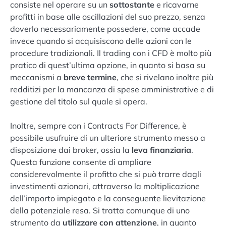
consiste nel operare su un
sottostante
e ricavarne
profitti in base alle oscillazioni del suo prezzo, senza
doverlo necessariamente possedere, come accade
invece quando si acquisiscono delle azioni con le
procedure tradizionali. Il trading con i CFD è molto più
pratico di quest’ultima opzione, in quanto si basa su
meccanismi a
breve termine
, che si rivelano inoltre più
redditizi per la mancanza di spese amministrative e di
gestione del titolo sul quale si opera.
Inoltre, sempre con i Contracts For Difference, è
possibile usufruire di un ulteriore strumento messo a
disposizione dai broker, ossia la
leva finanziaria
.
Questa funzione consente di ampliare
considerevolmente il profitto che si può trarre dagli
investimenti azionari, attraverso la moltiplicazione
dell’importo impiegato e la conseguente lievitazione
della potenziale resa. Si tratta comunque di uno
strumento da
utilizzare con attenzione
, in quanto