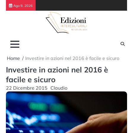
Skip
Ago 9, 2026
to
content
Home
Investire in azioni nel 2016 è facile e sicuro
Investire in azioni nel 2016 è
facile e sicuro
22 Dicembre 2015
Claudio