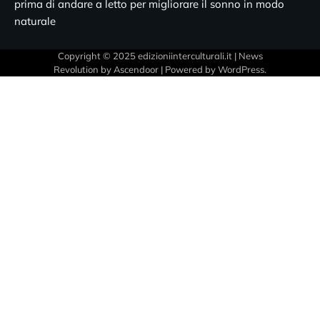
prima di andare a letto per migliorare il sonno in modo
naturale
Copyright © 2025 edizioniinterculturali.it | News
Revolution by
Ascendoor
| Powered by
WordPress
.