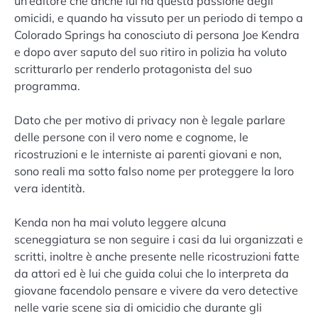
un’editore che anche lui ha questa passione degli
omicidi, e quando ha vissuto per un periodo di tempo a
Colorado Springs ha conosciuto di persona Joe Kendra
e dopo aver saputo del suo ritiro in polizia ha voluto
scritturarlo per renderlo protagonista del suo
programma.
Dato che per motivo di privacy non è legale parlare
delle persone con il vero nome e cognome, le
ricostruzioni e le interniste ai parenti giovani e non,
sono reali ma sotto falso nome per proteggere la loro
vera identità.
Kenda non ha mai voluto leggere alcuna
sceneggiatura se non seguire i casi da lui organizzati e
scritti, inoltre è anche presente nelle ricostruzioni fatte
da attori ed è lui che guida colui che lo interpreta da
giovane facendolo pensare e vivere da vero detective
nelle varie scene sia di omicidio che durante gli