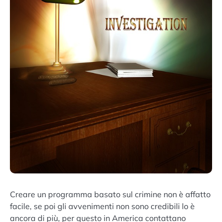
Creare un programma basato sul crimine non è affatto
facile, se poi gli avvenimenti non sono credibili lo è
ancora di più, per questo in America contattano