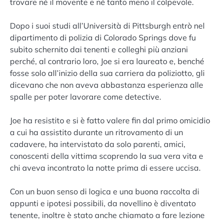
trovare né il movente e né tanto meno il colpevole.
Dopo i suoi studi all’Università di Pittsburgh entrò nel
dipartimento di polizia di Colorado Springs dove fu
subito schernito dai tenenti e colleghi più anziani
perché, al contrario loro, Joe si era laureato e, benché
fosse solo all’inizio della sua carriera da poliziotto, gli
dicevano che non aveva abbastanza esperienza alle
spalle per poter lavorare come detective.
Joe ha resistito e si è fatto valere fin dal primo omicidio
a cui ha assistito durante un ritrovamento di un
cadavere, ha intervistato da solo parenti, amici,
conoscenti della vittima scoprendo la sua vera vita e
chi aveva incontrato la notte prima di essere uccisa.
Con un buon senso di logica e una buona raccolta di
appunti e ipotesi possibili, da novellino è diventato
tenente, inoltre è stato anche chiamato a fare lezione