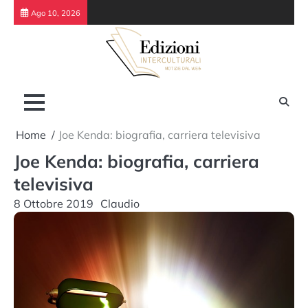
Skip
Ago 10, 2026
to
content
Home
Joe Kenda: biografia, carriera televisiva
Joe Kenda: biografia, carriera
televisiva
8 Ottobre 2019
Claudio