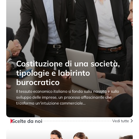
Costituzione di una società,
tipologie e labirinto
burocratico
Il tessuto economico italiano si fonda sulla nascita e sullo
sviluppo delle imprese, un processo affascinante che
trasforma un'intuizione commerciale…
15 Giugno 2026
Scelte da noi
Vedi tutte