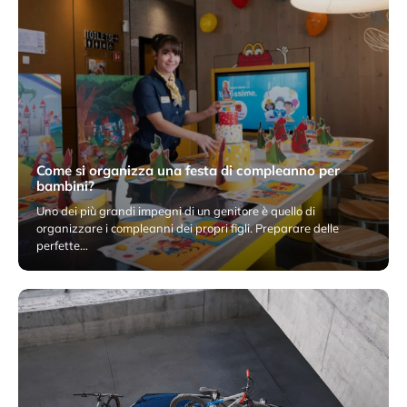
Come si organizza una festa di compleanno per
bambini?
Uno dei più grandi impegni di un genitore è quello di
organizzare i compleanni dei propri figli. Preparare delle
perfette…
8 Dicembre 2025