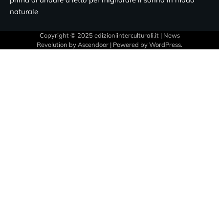
naturale
Copyright © 2025 edizioniinterculturali.it | News
Revolution by
Ascendoor
| Powered by
WordPress
.