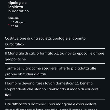
tipologie e
labirinto
burocratico
Claudio
15 Giugno
2026
Costituzione di una società, tipologie e labirinto
burocratico
Il Mondiale di calcio formato XL tra novità epocali e ombre
geopolitiche
Tariffe cellulari: come scegliere l’offerta più adatta alle
proprie abitudini digitali
I bambini devono fare i lavori domestici? 11 benefici
sorprendenti che stanno cambiando il modo di educare i
figli
Hai difficoltà a dormire? Cosa mangiare e cosa evitare
prima di andare a letto per migliorare il sonno in modo