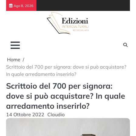
Skip
Ago 8, 2026
to
content
Home
Scrittoio del 700 per signora: dove si può acquistare?
In quale arredamento inserirlo?
Scrittoio del 700 per signora:
dove si può acquistare? In quale
arredamento inserirlo?
14 Ottobre 2022
Claudio