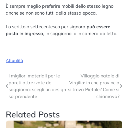
È sempre meglio preferire mobili dello stesso legno,
anche se non sono tutti della stessa epoca.
Lo scrittoio settecentesco per signora
può essere
posto in ingresso
, in soggiorno, o in camera da letto.
Attualità
Navigazione
I migliori materiali per le
Villaggio natale di
pareti attrezzate del
Virgilio: in che provincia
articoli
soggiorno: scegli un design
si trova Pietole? Come si
sorprendente
chiamava?
Related Posts