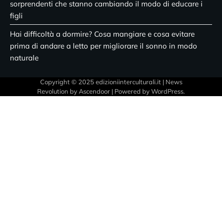
sorprendenti che stanno cambiando il modo di educare i
figli
Hai difficoltà a dormire? Cosa mangiare e cosa evitare
prima di andare a letto per migliorare il sonno in modo
naturale
Copyright © 2025 edizioniinterculturali.it | News
Revolution by
Ascendoor
| Powered by
WordPress
.