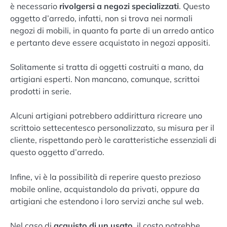
è necessario
rivolgersi a negozi specializzati
. Questo
oggetto d’arredo, infatti, non si trova nei normali
negozi di mobili, in quanto fa parte di un arredo antico
e pertanto deve essere acquistato in negozi appositi.
Solitamente si tratta di oggetti costruiti a mano, da
artigiani esperti. Non mancano, comunque, scrittoi
prodotti in serie.
Alcuni artigiani potrebbero addirittura ricreare uno
scrittoio settecentesco personalizzato, su misura per il
cliente, rispettando però le caratteristiche essenziali di
questo oggetto d’arredo.
Infine, vi è la possibilità di reperire questo prezioso
mobile online, acquistandolo da privati, oppure da
artigiani che estendono i loro servizi anche sul web.
Nel caso di
acquisto di un usato
, il costo potrebbe