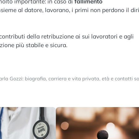
molto importante: in caso di
fallimento
insieme al datore, lavorano, i primi non perdono il dir
ontributi della retribuzione ai sui lavoratori e agli
ione più stabile e sicura.
rla Gozzi: biografia, carriera e vita privata, età e contatti so