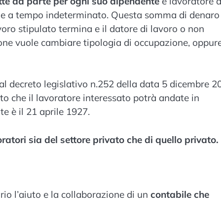
te da parte per ogni suo dipendente
e lavoratore 
he a tempo indeterminato. Questa somma di denaro
voro stipulato termina e il datore di lavoro o non
tione vuole cambiare tipologia di occupazione, oppur
al decreto legislativo n.252 della data 5 dicembre 2
to che il lavoratore interessato potrà andate in
e è il 21 aprile 1927.
oratori sia del settore privato che di quello privato.
rio l’aiuto e la collaborazione di un
contabile che