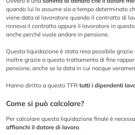
Ovvero è una
somma di denaro che il datore met
quando lui lo assume sia a tempo determinato c
viene data al lavoratore quando il contratto di la
rinnova il contratto oppure il lavoratore in ques
anche perché vuole andare in pensione.
Questa liquidazione è stata resa possibile grazie 
inoltre grazie a questo trattamento di fine rappor
pensione, anche se la data in cui nacque verament
Hanno diritto a questo TFR
tutti i dipendenti lav
Come si può calcolare?
Per calcolare questa liquidazione finale è necessa
affianchi il datore di lavoro
.