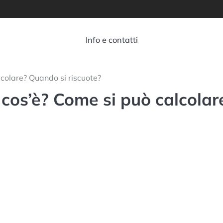
Info e contatti
colare? Quando si riscuote?
os’è? Come si può calcolar