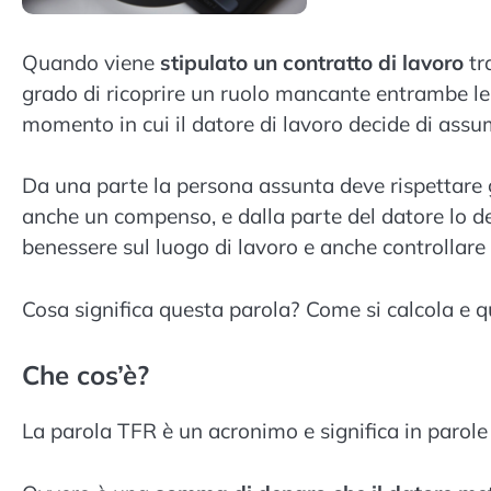
Quando viene
stipulato un contratto di lavoro
tr
grado di ricoprire un ruolo mancante entrambe le p
momento in cui il datore di lavoro decide di ass
Da una parte la persona assunta deve rispettare gli
anche un compenso, e dalla parte del datore lo dev
benessere sul luogo di lavoro e anche controllare 
Cosa significa questa parola? Come si calcola e 
Che cos’è?
La parola TFR è un acronimo e significa in parol