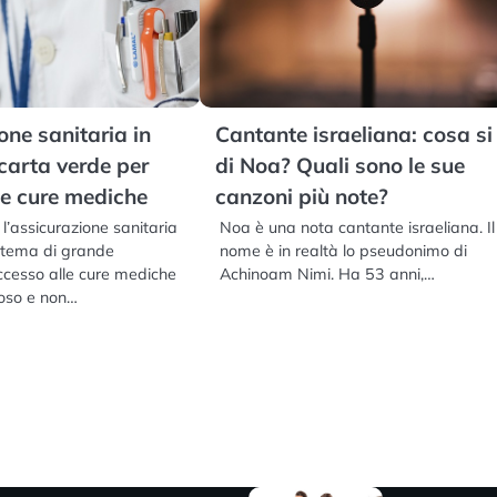
one sanitaria in
Cantante israeliana: cosa si
carta verde per
di Noa? Quali sono le sue
le cure mediche
canzoni più note?
, l’assicurazione sanitaria
Noa è una nota cantante israeliana. Il
 tema di grande
nome è in realtà lo pseudonimo di
ccesso alle cure mediche
Achinoam Nimi. Ha 53 anni,…
oso e non…