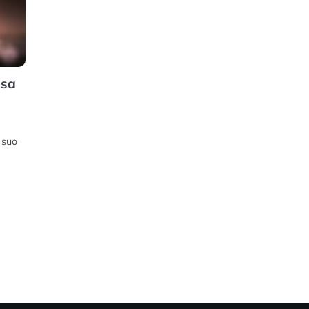
 sa
 suo