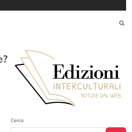
e?
Cerca