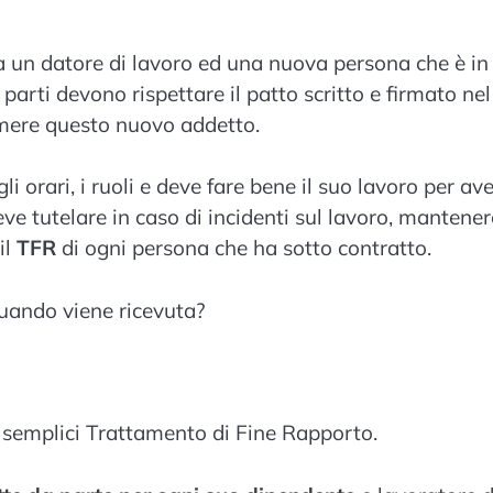
a un datore di lavoro ed una nuova persona che è in
arti devono rispettare il patto scritto e firmato nel
umere questo nuovo addetto.
 orari, i ruoli e deve fare bene il suo lavoro per av
e tutelare in caso di incidenti sul lavoro, mantenere
il
TFR
di ogni persona che ha sotto contratto.
quando viene ricevuta?
e semplici Trattamento di Fine Rapporto.