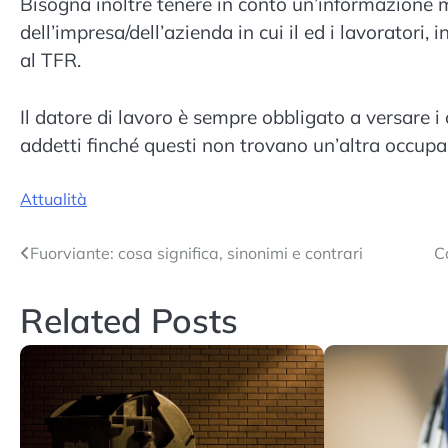
Bisogna inoltre tenere in conto un’informazione 
dell’impresa/dell’azienda in cui il ed i lavoratori, 
al TFR.
Il datore di lavoro è sempre obbligato a versare i c
addetti finché questi non trovano un’altra occupaz
Attualità
Navigazione
Fuorviante: cosa significa, sinonimi e contrari
Ca
articoli
Related Posts