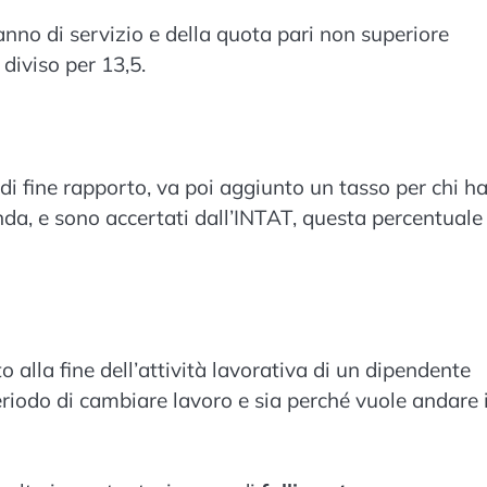
 anno di servizio e della quota pari non superiore
diviso per 13,5.
to di fine rapporto, va poi aggiunto un tasso per chi h
da, e sono accertati dall’INTAT, questa percentuale
alla fine dell’attività lavorativa di un dipendente
riodo di cambiare lavoro e sia perché vuole andare 