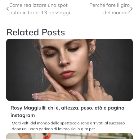
Navigazione
Come realizzare uno spot
Perché fare il giro
pubblicitario: 13 passaggi
del mondo?
articoli
Related Posts
Rosy Maggiulli: chi è, altezza, peso, età e pagina
instagram
Molti volti del mondo dello spettacolo sono arrivati al successo
dopo un lungo periodo di lavoro sia in giro per…