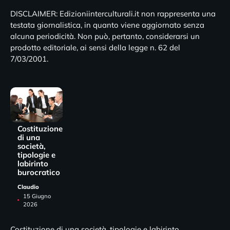
DISCLAIMER: Edizioniinterculturali.it non rappresenta una
testata giornalistica, in quanto viene aggiornato senza
alcuna periodicità. Non può, pertanto, considerarsi un
prodotto editoriale, ai sensi della legge n. 62 del
7/03/2001.
Costituzione
di una
società,
tipologie e
labirinto
burocratico
Claudio
15 Giugno
2026
Costituzione di una società, tipologie e labirinto