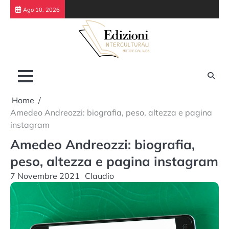
Skip
Ago 10, 2026
to
content
Home
Amedeo Andreozzi: biografia, peso, altezza e pagina
instagram
Amedeo Andreozzi: biografia,
peso, altezza e pagina instagram
7 Novembre 2021
Claudio