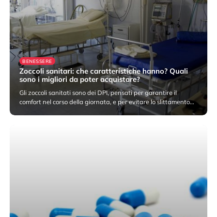
BENESSERE
Zoccoli sanitari: che caratteristiche hanno? Quali
sono i migliori da poter acquistare?
Gli zoccoli sanitati sono dei DPI, pensati per garantire il
comfort nel corso della giornata, e per evitare lo slittamento…
14 Settembre 2022