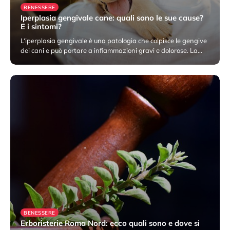
BENESSERE
Iperplasia gengivale cane: quali sono le sue cause?
E i sintomi?
L‘iperplasia gengivale è una patologia che colpisce le gengive
dei cani e può portare a infiammazioni gravi e dolorose. La…
20 Maggio 2023
BENESSERE
Erboristerie Roma Nord: ecco quali sono e dove si