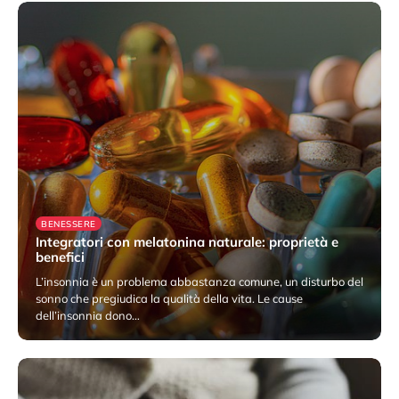
BENESSERE
Integratori con melatonina naturale: proprietà e
benefici
L’insonnia è un problema abbastanza comune, un disturbo del
sonno che pregiudica la qualità della vita. Le cause
dell’insonnia dono…
10 Dicembre 2022