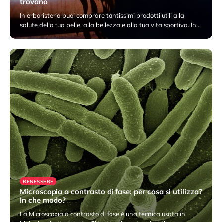
trovano
In erboristeria puoi comprare tantissimi prodotti utili alla
salute della tua pelle, alla bellezza e alla tua vita sportiva. In…
10 Marzo 2023
BENESSERE
Microscopia a contrasto di fase: per cosa si utilizza?
In che modo?
La Microscopia a contrasto di fase è una tecnica usata in