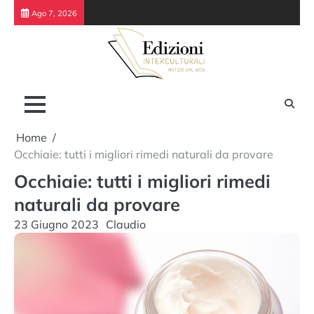
Skip
Ago 7, 2026
to
content
Home
Occhiaie: tutti i migliori rimedi naturali da provare
Occhiaie: tutti i migliori rimedi
naturali da provare
23 Giugno 2023
Claudio