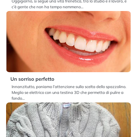
Oggigiorno, si segue una vita frenetica, tra lo studio e il lavoro, e
c’è gente che non ha tempo nemmeno…
Un sorriso perfetto
Innanzitutto, poniamo l’attenzione sulla scelta dello spazzolino.
Meglio se elettrico con una testina 3D che permetta di pulire a
fondo…