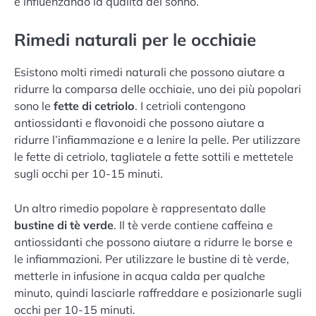
e influenzando la qualità del sonno.
Rimedi naturali per le occhiaie
Esistono molti rimedi naturali che possono aiutare a
ridurre la comparsa delle occhiaie, uno dei più popolari
sono le
fette di cetriolo
. I cetrioli contengono
antiossidanti e flavonoidi che possono aiutare a
ridurre l’infiammazione e a lenire la pelle. Per utilizzare
le fette di cetriolo, tagliatele a fette sottili e mettetele
sugli occhi per 10-15 minuti.
Un altro rimedio popolare è rappresentato dalle
bustine di tè verde
. Il tè verde contiene caffeina e
antiossidanti che possono aiutare a ridurre le borse e
le infiammazioni. Per utilizzare le bustine di tè verde,
metterle in infusione in acqua calda per qualche
minuto, quindi lasciarle raffreddare e posizionarle sugli
occhi per 10-15 minuti.