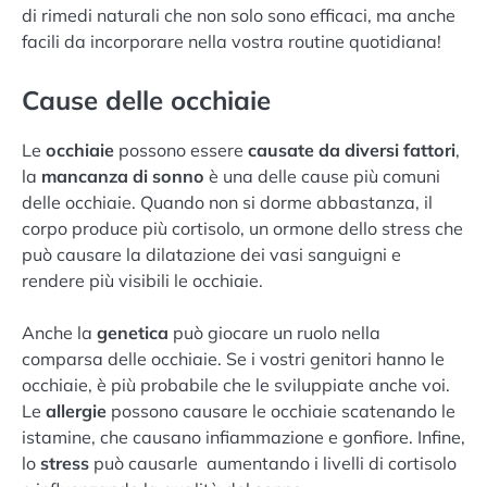
di rimedi naturali che non solo sono efficaci, ma anche
facili da incorporare nella vostra routine quotidiana!
Cause delle occhiaie
Le
occhiaie
possono essere
causate da diversi fattori
,
la
mancanza di sonno
è una delle cause più comuni
delle occhiaie. Quando non si dorme abbastanza, il
corpo produce più cortisolo, un ormone dello stress che
può causare la dilatazione dei vasi sanguigni e
rendere più visibili le occhiaie.
Anche la
genetica
può giocare un ruolo nella
comparsa delle occhiaie. Se i vostri genitori hanno le
occhiaie, è più probabile che le sviluppiate anche voi.
Le
allergie
possono causare le occhiaie scatenando le
istamine, che causano infiammazione e gonfiore. Infine,
lo
stress
può causarle aumentando i livelli di cortisolo