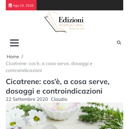
Skip
Ago 10, 2026
to
content
Home
Cicatrene: cos’è, a cosa serve, dosaggi e
controindicazioni
Cicatrene: cos’è, a cosa serve,
dosaggi e controindicazioni
22 Settembre 2020
Claudio