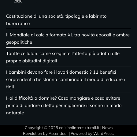
2026
Costituzione di una società, tipologie e labirinto
burocratico
Il Mondiale di calcio formato XL tra novità epocali e ombre
geopolitiche
Tariffe cellulari: come scegliere l’offerta più adatta alle
proprie abitudini digitali
I bambini devono fare i lavori domestici? 11 benefici
sorprendenti che stanno cambiando il modo di educare i
figli
Hai difficoltà a dormire? Cosa mangiare e cosa evitare
prima di andare a letto per migliorare il sonno in modo
naturale
Copyright © 2025 edizioniinterculturali.it | News
Revolution by
Ascendoor
| Powered by
WordPress
.