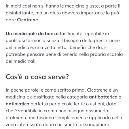
In molti casi non si hanno le medicine giuste, a parte il
disinfettante, ma un aiuto davvero importante lo può
dare
Cicatrene
.
Un medicinale da banco
facilmente reperibile in
qualsiasi farmacia senza il bisogno della prescrizione
del medico e, una volta letto i benefici che dà, si
potrebbe pensare bene di tenerlo nella propria scatola
dei medicinali.
Cos’è a cosa serve?
In poche parole, e come scritto prima, Cicatrene è un
medicinale classificato nella categoria
antibatterica
e
antibiotica
perfetta per piccole ferite o ustioni, dato
che è vendibile in crema non bisogna assumerla
oralmente ma bisogna semplicemente applicarla nella
zona interessata dopo che smette di sanguinare.