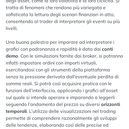
degli asset, come la loro volatilità e la loro ciclicità. Si
tratta di fenomeni che rendono più variegata e
sofisticata la lettura degli scenari finanziari in atto,
consentendo al trader di interpretare gli eventi su più
livelli.
Una buona palestra per imparare ad interpretare i
grafici con padronanza e rapidità è data dai
conti
demo
. Con le simulazioni fornite dai broker, si potranno
infatti impostare ordini con importi virtuali,
esercitandosi con gli strumenti della piattaforma
senza la pressione derivata dall’eventuale perdita di
somme reali. Si potrà così acquisire pratica con le
funzioni dell’interfaccia, applicando i grafici all’asset
sul quale si intende operare e imparando a leggerli
seguendo l’andamento del prezzo su diversi
orizzonti
temporali
. L’utilizzo delle visualizzazioni nel trading
permette di comprendere razionalmente gli sviluppi
delle tendenze, elaborando così delle precise ed