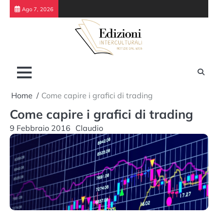
Skip
Ago 7, 2026
to
content
Home
Come capire i grafici di trading
Come capire i grafici di trading
9 Febbraio 2016
Claudio