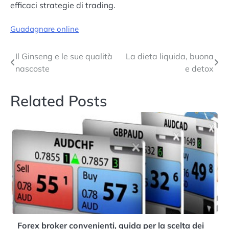
efficaci strategie di trading.
Guadagnare online
Navigazione
Il Ginseng e le sue qualità
La dieta liquida, buona
nascoste
e detox
articoli
Related Posts
Forex broker convenienti, guida per la scelta dei