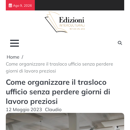
Skip
Ago 9, 2026
to
content
Home
Come organizzare il trasloco ufficio senza perdere
giorni di lavoro preziosi
Come organizzare il trasloco
ufficio senza perdere giorni di
lavoro preziosi
12 Maggio 2023
Claudio