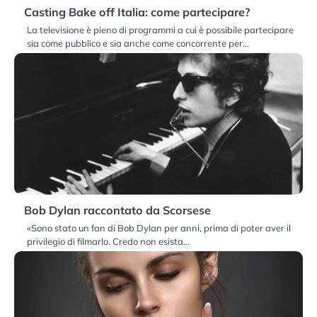
Casting Bake off Italia: come partecipare?
La televisione è pieno di programmi a cui è possibile partecipare
sia come pubblico e sia anche come concorrente per…
Bob Dylan raccontato da Scorsese
«Sono stato un fan di Bob Dylan per anni, prima di poter aver il
privilegio di filmarlo. Credo non esista…