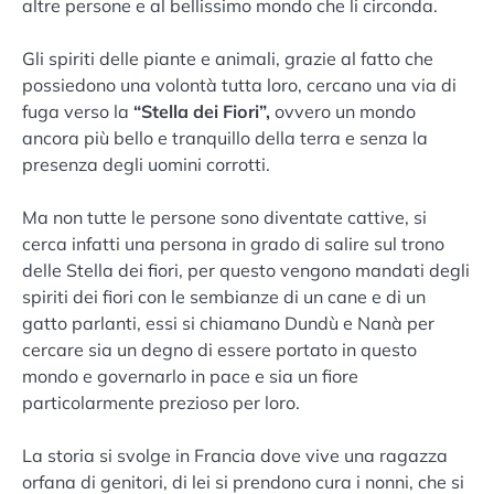
altre persone e al bellissimo mondo che li circonda.
Gli spiriti delle piante e animali, grazie al fatto che
possiedono una volontà tutta loro, cercano una via di
fuga verso la
“Stella dei Fiori”,
ovvero un mondo
ancora più bello e tranquillo della terra e senza la
presenza degli uomini corrotti.
Ma non tutte le persone sono diventate cattive, si
cerca infatti una persona in grado di salire sul trono
delle Stella dei fiori, per questo vengono mandati degli
spiriti dei fiori con le sembianze di un cane e di un
gatto parlanti, essi si chiamano Dundù e Nanà per
cercare sia un degno di essere portato in questo
mondo e governarlo in pace e sia un fiore
particolarmente prezioso per loro.
La storia si svolge in Francia dove vive una ragazza
orfana di genitori, di lei si prendono cura i nonni, che si