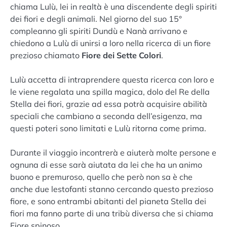
chiama Lulù, lei in realtà è una discendente degli spiriti
dei fiori e degli animali. Nel giorno del suo 15°
compleanno gli spiriti Dundù e Nanà arrivano e
chiedono a Lulù di unirsi a loro nella ricerca di un fiore
prezioso chiamato
Fiore dei Sette Colori
.
Lulù accetta di intraprendere questa ricerca con loro e
le viene regalata una spilla magica, dolo del Re della
Stella dei fiori, grazie ad essa potrà acquisire abilità
speciali che cambiano a seconda dell’esigenza, ma
questi poteri sono limitati e Lulù ritorna come prima.
Durante il viaggio incontrerà e aiuterà molte persone e
ognuna di esse sarà aiutata da lei che ha un animo
buono e premuroso, quello che però non sa è che
anche due lestofanti stanno cercando questo prezioso
fiore, e sono entrambi abitanti del pianeta Stella dei
fiori ma fanno parte di una tribù diversa che si chiama
Fiore spinoso.