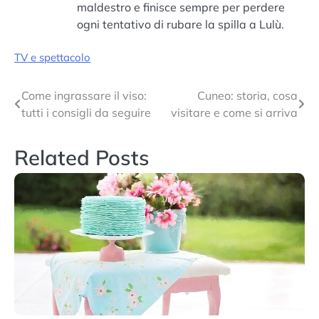
maldestro e finisce sempre per perdere
ogni tentativo di rubare la spilla a Lulù.
TV e spettacolo
Navigazione
Come ingrassare il viso:
Cuneo: storia, cosa
tutti i consigli da seguire
visitare e come si arriva
articoli
Related Posts