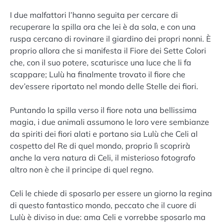
I due malfattori l’hanno seguita per cercare di
recuperare la spilla ora che lei è da sola, e con una
ruspa cercano di rovinare il giardino dei propri nonni. È
proprio allora che si manifesta il Fiore dei Sette Colori
che, con il suo potere, scaturisce una luce che li fa
scappare; Lulù ha finalmente trovato il fiore che
dev’essere riportato nel mondo delle Stelle dei fiori.
Puntando la spilla verso il fiore nota una bellissima
magia, i due animali assumono le loro vere sembianze
da spiriti dei fiori alati e portano sia Lulù che Celi al
cospetto del Re di quel mondo, proprio lì scoprirà
anche la vera natura di Celi, il misterioso fotografo
altro non è che il principe di quel regno.
Celi le chiede di sposarlo per essere un giorno la regina
di questo fantastico mondo, peccato che il cuore di
Lulù è diviso in due: ama Celi e vorrebbe sposarlo ma