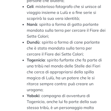
persone che aiuterà;
Celi
: misterioso fotografo che si unisce al
viaggio insieme a Lulù e a fine serie si
scoprirà la sua vera identità;
Nanà
: spirito a forma di gatto parlante
mandata sulla terra per cercare il Fiore dei
Sette Colori;
Dundù
: spirito a forma di cane parlante
che è stato mandato sulla terra per
cercare il Fiore dei Sette Colori;
Togenicia
: spirito furfante che fa parte di
una tribù nel mondo delle Stelle dei Fiori
che cerca di appropriarsi della spilla
magica di Lulù, ha un potere che le si
ritorce sempre contro: può creare un
uragano;
Yaboki
: compagno di avventura di
Togenicia, anche lui fa parte della sua
stessa tribù, è un personaggio molto