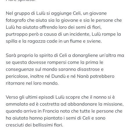
Nel gruppo di Lulù si aggiunge Celi, un giovane
fotografo che aiuta sia la giovane e sia le persone che
Lulù ha aiutato offrendo loro dei semi di fiori,
purtroppo però a causa di un incidente, Lulù rompe la
spilla e la ragazza cade in un fiume e sviene.
Sarà proprio lo spirito di Celi a donargliene un’altra ma
se questa dovesse rompersi come la prima le
conseguenze sul mondo saranno disastrose e
pericolose, inoltre né Dundù e né Nanà potrebbero
ritornare nel loro mondo.
Verso gli ultimi episodi Lulù scopre che il nonno si è
ammalato ed è costretta ad abbandonare la missione,
quando arriva in Francia nota che tutte le persone che
ha aiutato hanno piantato i semi di Celi e sono
cresciuti dei bellissimi fiori.