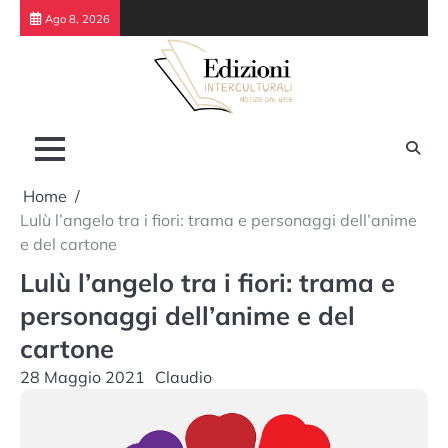
Skip
Ago 8, 2026
to
content
Home
Lulù l’angelo tra i fiori: trama e personaggi dell’anime
e del cartone
Lulù l’angelo tra i fiori: trama e
personaggi dell’anime e del
cartone
28 Maggio 2021
Claudio