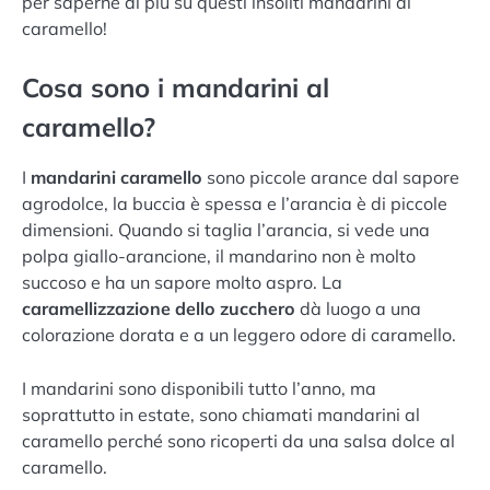
per saperne di più su questi insoliti mandarini al
caramello!
Cosa sono i mandarini al
caramello?
I
mandarini caramello
sono piccole arance dal sapore
agrodolce, la buccia è spessa e l’arancia è di piccole
dimensioni. Quando si taglia l’arancia, si vede una
polpa giallo-arancione, il mandarino non è molto
succoso e ha un sapore molto aspro. La
caramellizzazione dello zucchero
dà luogo a una
colorazione dorata e a un leggero odore di caramello.
I mandarini sono disponibili tutto l’anno, ma
soprattutto in estate, sono chiamati mandarini al
caramello perché sono ricoperti da una salsa dolce al
caramello.