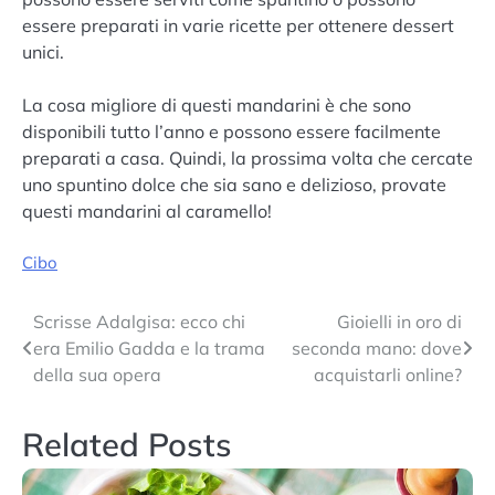
essere preparati in varie ricette per ottenere dessert
unici.
La cosa migliore di questi mandarini è che sono
disponibili tutto l’anno e possono essere facilmente
preparati a casa. Quindi, la prossima volta che cercate
uno spuntino dolce che sia sano e delizioso, provate
questi mandarini al caramello!
Cibo
Navigazione
Scrisse Adalgisa: ecco chi
Gioielli in oro di
era Emilio Gadda e la trama
seconda mano: dove
articoli
della sua opera
acquistarli online?
Related Posts