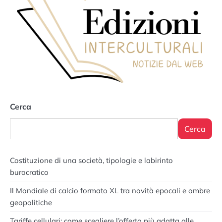
Cerca
Cerca
Costituzione di una società, tipologie e labirinto
burocratico
Il Mondiale di calcio formato XL tra novità epocali e ombre
geopolitiche
Tariffe cellulari: come scegliere l’offerta più adatta alle