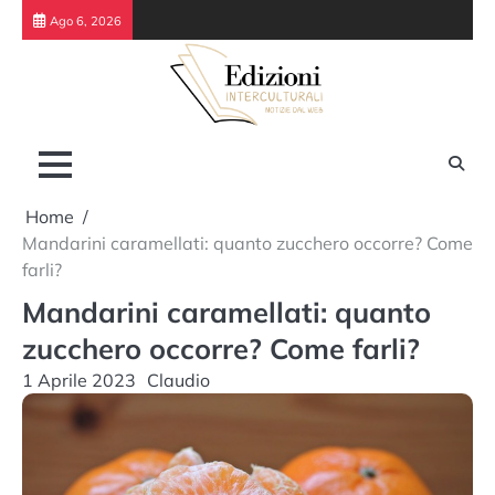
Skip
Ago 6, 2026
to
content
Home
Mandarini caramellati: quanto zucchero occorre? Come
farli?
Mandarini caramellati: quanto
zucchero occorre? Come farli?
1 Aprile 2023
Claudio