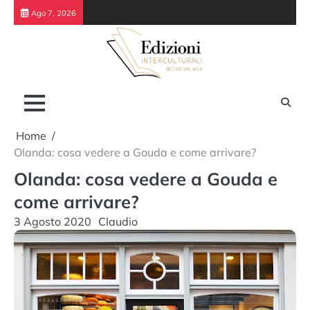
Skip
Ago 7, 2026
to
content
Home
Olanda: cosa vedere a Gouda e come arrivare?
Olanda: cosa vedere a Gouda e
come arrivare?
3 Agosto 2020
Claudio