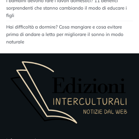
I bambini devono fare i lavori domestici? 11 benefici
sorprendenti che stanno cambiando il modo di educare i
figli
Hai difficoltà a dormire? Cosa mangiare e cosa evitare
prima di andare a letto per migliorare il sonno in modo
naturale