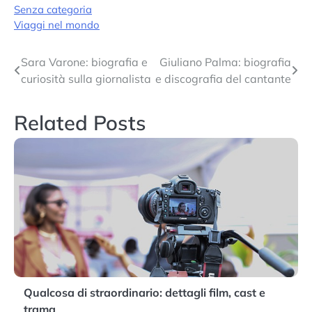
Senza categoria
Viaggi nel mondo
Navigazione
Sara Varone: biografia e
Giuliano Palma: biografia
curiosità sulla giornalista
e discografia del cantante
articoli
Related Posts
Qualcosa di straordinario: dettagli film, cast e
trama