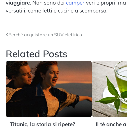
viaggiare
. Non sono dei
camper
veri e propri, m
versatili, come letti e cucine a scomparsa.
Navigazione
Perché acquistare un SUV elettrico
articoli
Related Posts
Titanic, la storia si ripete?
Il tè anche 