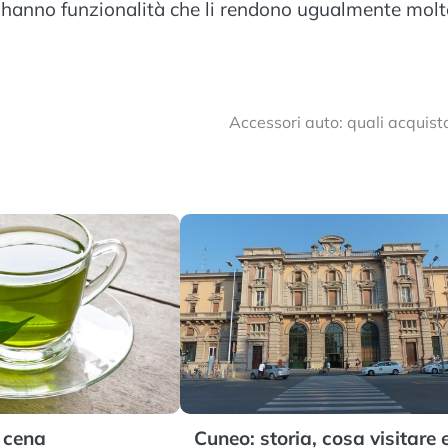
a hanno funzionalità che li rendono ugualmente mol
Accessori auto: quali acquist
a cena
Cuneo: storia, cosa visitare 