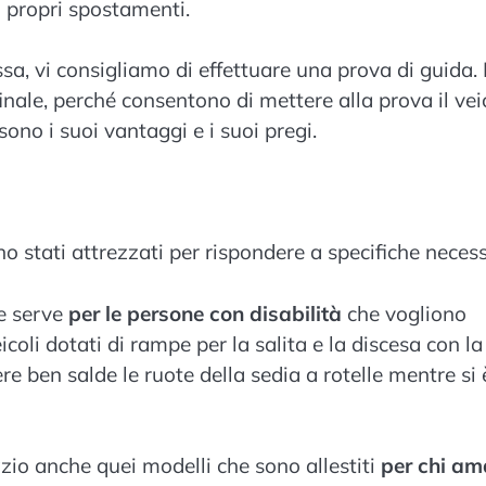
i propri spostamenti.
ssa, vi consigliamo di effettuare una prova di guida. 
nale, perché consentono di mettere alla prova il vei
ono i suoi vantaggi e i suoi pregi.
o stati attrezzati per rispondere a specifiche necess
e serve
per le persone con disabilità
che vogliono
icoli dotati di rampe per la salita e la discesa con la
ere ben salde le ruote della sedia a rotelle mentre si 
azio anche quei modelli che sono allestiti
per chi am