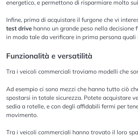
energetico, e permettono di risparmiare molto su
Infine, prima di acquistare il furgone che vi intere
test drive
hanno un grande peso nella decisione fi
in modo tale da verificare in prima persona quali s
Funzionalità e versatilità
Tra i veicoli commerciali troviamo modelli che son
Ad esempio ci sono mezzi che hanno tutto ciò ch
spostarsi in totale sicurezza. Potete acquistare ve
sedia a rotelle, e con degli affidabili fermi per ten
movimento.
Tra i veicoli commerciali hanno trovato il loro sp