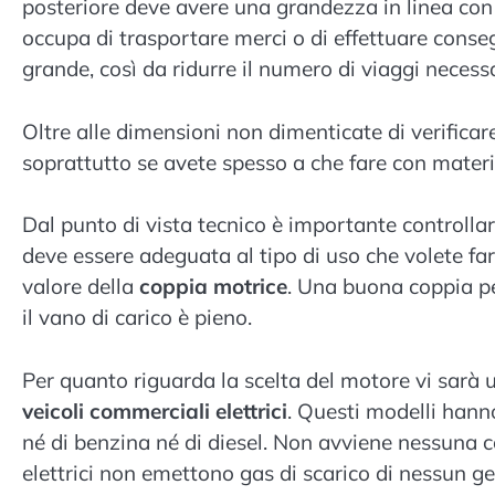
posteriore deve avere una grandezza in linea con 
occupa di trasportare merci o di effettuare con
grande, così da ridurre il numero di viaggi necessa
Oltre alle dimensioni non dimenticate di verificare
soprattutto se avete spesso a che fare con materia
Dal punto di vista tecnico è importante controllar
deve essere adeguata al tipo di uso che volete fa
valore della
coppia motrice
. Una buona coppia p
il vano di carico è pieno.
Per quanto riguarda la scelta del motore vi sarà u
veicoli commerciali elettrici
. Questi modelli hann
né di benzina né di diesel. Non avviene nessuna c
elettrici non emettono gas di scarico di nessun gen