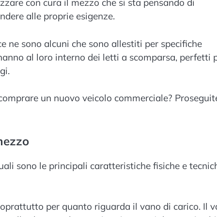
izzare con cura il mezzo che si sta pensando di
ndere alle proprie esigenze.
e ne sono alcuni che sono allestiti per specifiche
nno al loro interno dei letti a scomparsa, perfetti 
gi.
i comprare un nuovo veicolo commerciale? Proseguit
 mezzo
li sono le principali caratteristiche fisiche e tecnic
soprattutto per quanto riguarda il vano di carico. Il 