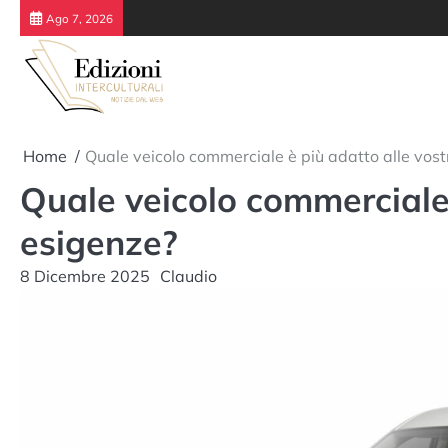
Skip
Ago 7, 2026
to
content
Home
Quale veicolo commerciale è più adatto alle vost
Quale veicolo commerciale 
esigenze?
8 Dicembre 2025
Claudio