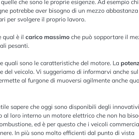
quelle che sono le proprie esigenze. Ad esempio chi
segne potrebbe aver bisogno di un mezzo abbastanza
ri per svolgere il proprio lavoro.
 qual è il
carico massimo
che può sopportare il me
li pesanti.
e quali sono le caratteristiche del motore. La
poten
re del veicolo. Vi suggeriamo di informarvi anche sul
ermette al furgone di muoversi agilmente anche qu
tile sapere che oggi sono disponibili degli innovativ
o al loro interno un motore elettrico che non ha bis
ombustione, ed è per questo che i veicoli commercia
ere. In più sono molto efficienti dal punto di vista