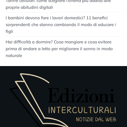
Tariffe cellulari: come scegliere l’offerta più adatta alle
proprie abitudini digitali
I bambini devono fare i lavori domestici? 11 benefici
sorprendenti che stanno cambiando il modo di educare i
figli
Hai difficoltà a dormire? Cosa mangiare e cosa evitare
prima di andare a letto per migliorare il sonno in modo
naturale