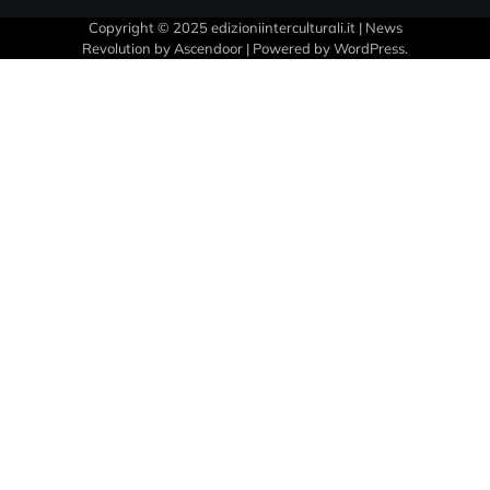
Copyright © 2025 edizioniinterculturali.it | News
Revolution by
Ascendoor
| Powered by
WordPress
.