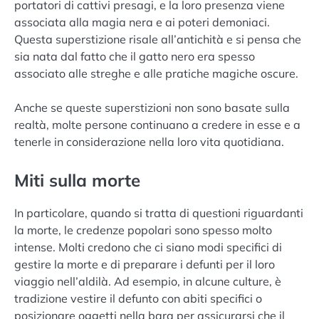
portatori di cattivi presagi, e la loro presenza viene
associata alla magia nera e ai poteri demoniaci.
Questa superstizione risale all’antichità e si pensa che
sia nata dal fatto che il gatto nero era spesso
associato alle streghe e alle pratiche magiche oscure.
Anche se queste superstizioni non sono basate sulla
realtà, molte persone continuano a credere in esse e a
tenerle in considerazione nella loro vita quotidiana.
Miti sulla morte
In particolare, quando si tratta di questioni riguardanti
la morte, le credenze popolari sono spesso molto
intense. Molti credono che ci siano modi specifici di
gestire la morte e di preparare i defunti per il loro
viaggio nell’aldilà. Ad esempio, in alcune culture, è
tradizione vestire il defunto con abiti specifici o
posizionare oggetti nella bara per assicurarsi che il