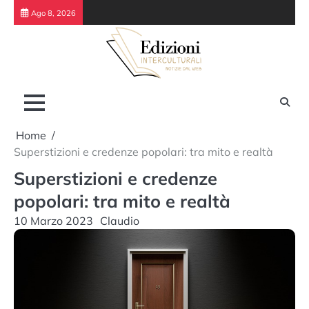
Skip
Ago 8, 2026
to
content
Home
Superstizioni e credenze popolari: tra mito e realtà
Superstizioni e credenze
popolari: tra mito e realtà
10 Marzo 2023
Claudio