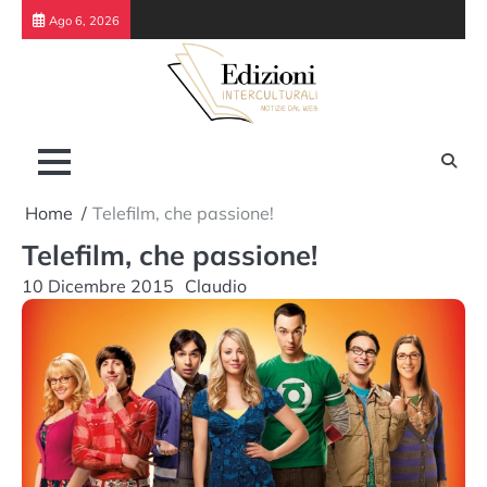
Skip
Ago 6, 2026
to
content
Home
Telefilm, che passione!
Telefilm, che passione!
10 Dicembre 2015
Claudio