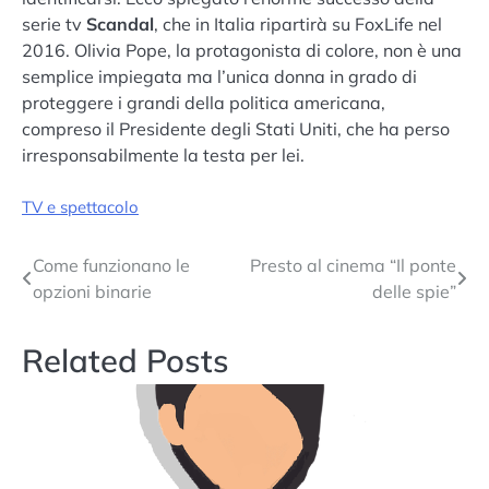
serie tv
Scandal
, che in Italia ripartirà su FoxLife nel
2016. Olivia Pope, la protagonista di colore, non è una
semplice impiegata ma l’unica donna in grado di
proteggere i grandi della politica americana,
compreso il Presidente degli Stati Uniti, che ha perso
irresponsabilmente la testa per lei.
TV e spettacolo
Navigazione
Come funzionano le
Presto al cinema “Il ponte
opzioni binarie
delle spie”
articoli
Related Posts