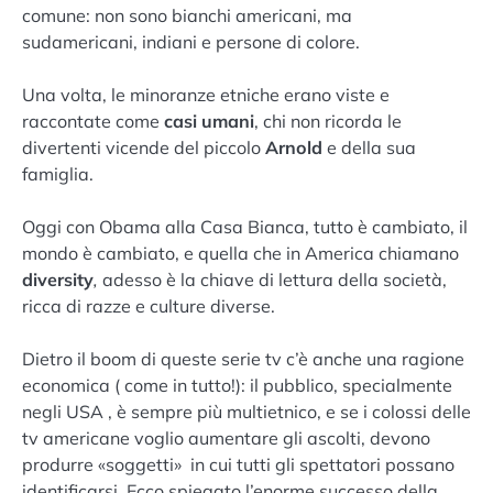
comune: non sono bianchi americani, ma
sudamericani, indiani e persone di colore.
Una volta, le minoranze etniche erano viste e
raccontate come
casi umani
, chi non ricorda le
divertenti vicende del piccolo
Arnold
e della sua
famiglia.
Oggi con Obama alla Casa Bianca, tutto è cambiato, il
mondo è cambiato, e quella che in America chiamano
diversity
,
adesso è la chiave di lettura della società,
ricca di razze e culture diverse.
Dietro il boom di queste serie tv c’è anche una ragione
economica ( come in tutto!): il pubblico, specialmente
negli USA , è sempre più multietnico, e se i colossi delle
tv americane voglio aumentare gli ascolti, devono
produrre «soggetti» in cui tutti gli spettatori possano
identificarsi. Ecco spiegato l’enorme successo della