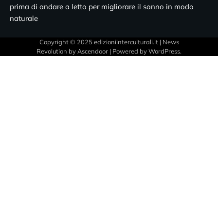
prima di andare a letto per migliorare il sonno in modo
naturale
Copyright © 2025 edizioniinterculturali.it | News
Revolution by
Ascendoor
| Powered by
WordPress
.