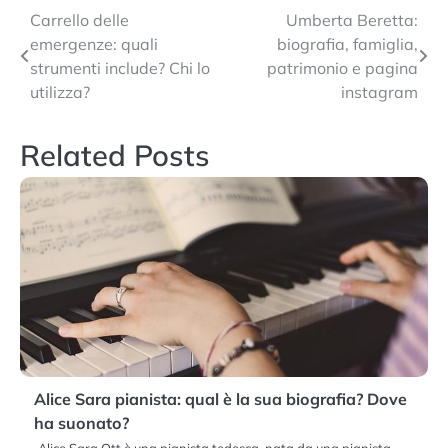
Navigazione
Carrello delle
Umberta Beretta:
emergenze: quali
biografia, famiglia,
articoli
strumenti include? Chi lo
patrimonio e pagina
utilizza?
instagram
Related Posts
Alice Sara pianista: qual è la sua biografia? Dove
ha suonato?