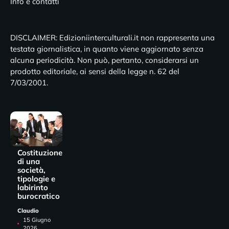
Info e contatti
DISCLAIMER: Edizioniinterculturali.it non rappresenta una
testata giornalistica, in quanto viene aggiornato senza
alcuna periodicità. Non può, pertanto, considerarsi un
prodotto editoriale, ai sensi della legge n. 62 del
7/03/2001.
Costituzione
di una
società,
tipologie e
labirinto
burocratico
Claudio
15 Giugno
2026