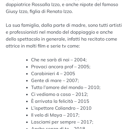
doppiatrice Rossalla Izzo, e anche nipote del famoso
Giusy Izzo, figlia di Renato Izzo.
La sua famiglia, dalla parte di madre, sono tutti artisti
e professionisti nel mondo del doppiaggio e anche
dello spettacolo in generale, infatti ha recitato come
attrice in molti film e serie tv come:
Che ne sarà di noi – 2004;
Provaci ancora prof – 2005;
Carabinieri 4 – 2005
Gente di mare – 2007;
Tutto l’amore del mondo – 2010;
Ci vediamo a casa – 2012;
È arrivata la felicità – 2015
L’ispettore Coliandro – 2010
Il velo di Maya – 2017;
Lasciami per sempre – 2017;
Anche senza di te – 2018.