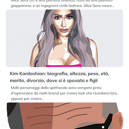
Alice Sara Ott è una pianista tedesca, nata da una pianista
giapponese, e un ingegnere civile tedesco. Alice Sara nasce…
Kim Kardashian: biografia, altezza, peso, età,
marito, divorzio, dove si è sposata e figli
Molti personaggi dello spettacolo sono vengono presi
d’ispirazione da molti brand per creare look che ricordano loro,
oppure per creare…