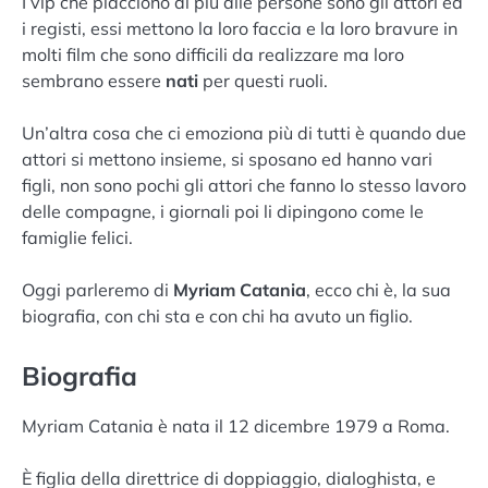
I vip che piacciono di più alle persone sono gli attori ed
i registi, essi mettono la loro faccia e la loro bravure in
molti film che sono difficili da realizzare ma loro
sembrano essere
nati
per questi ruoli.
Un’altra cosa che ci emoziona più di tutti è quando due
attori si mettono insieme, si sposano ed hanno vari
figli, non sono pochi gli attori che fanno lo stesso lavoro
delle compagne, i giornali poi li dipingono come le
famiglie felici.
Oggi parleremo di
Myriam Catania
, ecco chi è, la sua
biografia, con chi sta e con chi ha avuto un figlio.
Biografia
Myriam Catania è nata il 12 dicembre 1979 a Roma.
È figlia della direttrice di doppiaggio, dialoghista, e