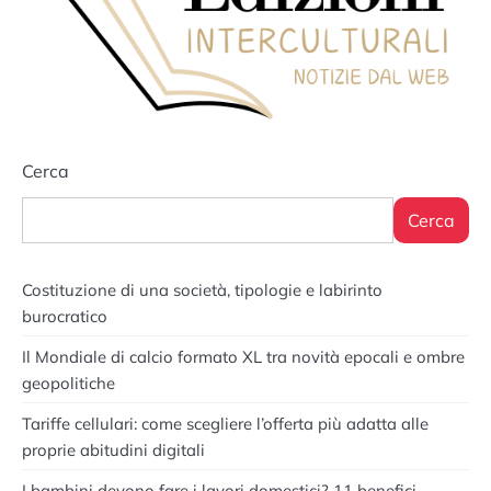
Cerca
Cerca
Costituzione di una società, tipologie e labirinto
burocratico
Il Mondiale di calcio formato XL tra novità epocali e ombre
geopolitiche
Tariffe cellulari: come scegliere l’offerta più adatta alle
proprie abitudini digitali
I bambini devono fare i lavori domestici? 11 benefici