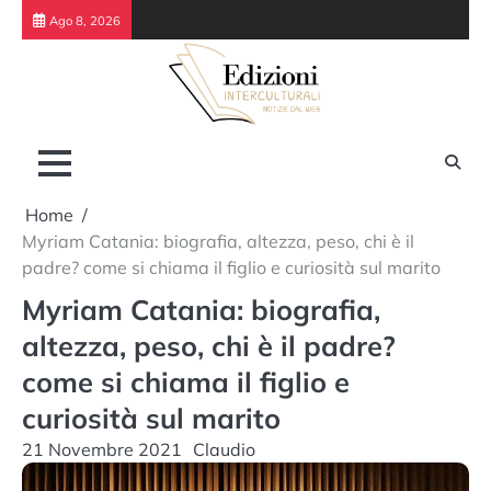
Skip
Ago 8, 2026
to
content
Home
Myriam Catania: biografia, altezza, peso, chi è il
padre? come si chiama il figlio e curiosità sul marito
Myriam Catania: biografia,
altezza, peso, chi è il padre?
come si chiama il figlio e
curiosità sul marito
21 Novembre 2021
Claudio