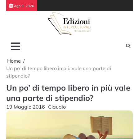
Skip
Ago 9, 2026
to
content
Home
Un po’ di tempo libero in più vale una parte di
stipendio?
Un po’ di tempo libero in più vale
una parte di stipendio?
19 Maggio 2016
Claudio