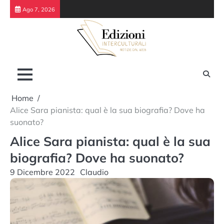
Skip
Ago 7, 2026
to
content
Home
Alice Sara pianista: qual è la sua biografia? Dove ha
suonato?
Alice Sara pianista: qual è la sua
biografia? Dove ha suonato?
9 Dicembre 2022
Claudio