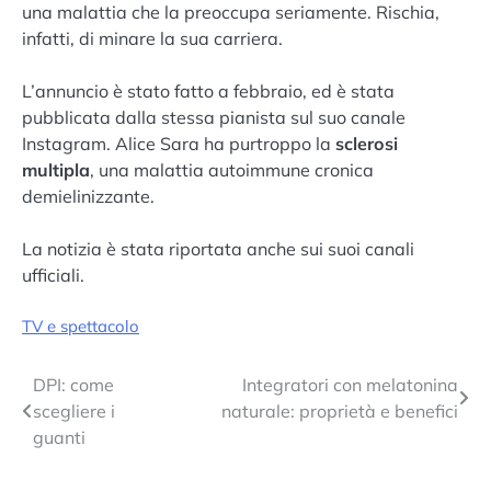
una malattia che la preoccupa seriamente. Rischia,
infatti, di minare la sua carriera.
L’annuncio è stato fatto a febbraio, ed è stata
pubblicata dalla stessa pianista sul suo canale
Instagram. Alice Sara ha purtroppo la
sclerosi
multipla
, una malattia autoimmune cronica
demielinizzante.
La notizia è stata riportata anche sui suoi canali
ufficiali.
TV e spettacolo
Navigazione
DPI: come
Integratori con melatonina
scegliere i
naturale: proprietà e benefici
articoli
guanti