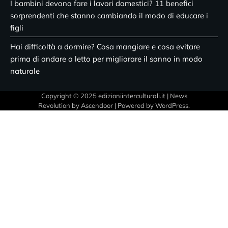
I bambini devono fare i lavori domestici? 11 benefici
sorprendenti che stanno cambiando il modo di educare i
figli
Hai difficoltà a dormire? Cosa mangiare e cosa evitare
prima di andare a letto per migliorare il sonno in modo
naturale
Copyright © 2025 edizioniinterculturali.it | News
Revolution by
Ascendoor
| Powered by
WordPress
.