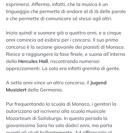
esprimersi. Afferma, infatti, che la musica è un
linguaggio che permette di andare al di là delle parole
e che permette di comunicare sé stessi agli altri.
Inizia quindi a suonare già a quattro anni, e a cinque
anni comincia ad esibirsi per i concorsi. Il suo primo
concorso è la sezione giovanile dei pianisti di Monaco.
Riesce a raggiungere la fase finale, e suona all’interno
della
Hercules Hall
, riscontrando numerosi
apprezzamenti. La sala era infatti gremita di gente.
A sette anni vince un altro concorso, il
Jugend
Musiziert
della Germania.
Pur frequentando la scuola di Monaco, i genitori la
autorizzano ad iscriversi alla scuola musicale
Mozarteum di Salisburgo. In questo periodo la
giovanissima Sara ha solo dodici anni, ma porta
avanti gli studi brillantemente. Ad affiancarla al