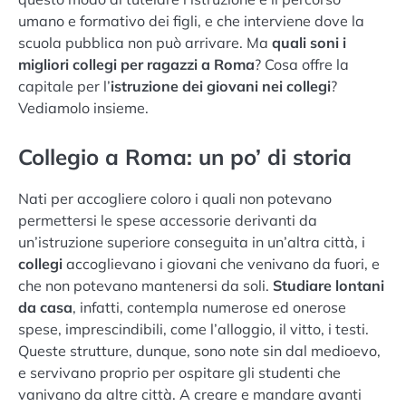
umano e formativo dei figli, e che interviene dove la
scuola pubblica non può arrivare. Ma
quali soni i
migliori collegi per ragazzi a Roma
? Cosa offre la
capitale per l’
istruzione dei giovani nei collegi
?
Vediamolo insieme.
Collegio a Roma: un po’ di storia
Nati per accogliere coloro i quali non potevano
permettersi le spese accessorie derivanti da
un’istruzione superiore conseguita in un’altra città, i
collegi
accoglievano i giovani che venivano da fuori, e
che non potevano mantenersi da soli.
Studiare lontani
da casa
, infatti, contempla numerose ed onerose
spese, imprescindibili, come l’alloggio, il vitto, i testi.
Queste strutture, dunque, sono note sin dal medioevo,
e servivano proprio per ospitare gli studenti che
vanivano da altre città. A creare e mandare avanti