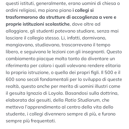
questi istituti, generalmente, erano uomini di chiesa o
ordini religiosi, ma piano piano
i collegi si
trasformarono da strutture di accoglienza a vere e
proprie istituzioni scolastiche
, dove oltre ad
alloggiare, gli studenti potevano studiare, senza mai
lasciare il collegio stesso. Li, infatti, dormivano,
mangiavano, studiavano, trascorrevano il tempo
libero, e seguivano le lezioni con gli insegnanti. Questo
cambiamento piacque molto tanto da diventare un
riferimento per coloro i quali volevano rendere elitaria
la propria istruzione, o quella dei propri figli. Il 500 e il
600 sono secoli fondamentali per lo sviluppo di queste
realtà, questo anche per merito di uomini illustri come
il gesuita Ignazio di Loyola. Basandosi sulla dottrina,
elaborata dai gesuiti, della
Ratio Studiorum
, che
metteva l’apprendimento al centro della vita dello
studente, i collegi divennero sempre di più, e furono
sempre più frequentati.