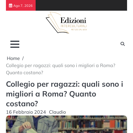
Skip
Ago 7, 2026
to
content
Home
Collegio per ragazzi: quali sono i migliori a Roma?
Quanto costano?
Collegio per ragazzi: quali sono i
migliori a Roma? Quanto
costano?
16 Febbraio 2024
Claudio