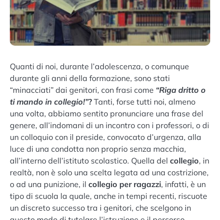
Quanti di noi, durante l’adolescenza, o comunque
durante gli anni della formazione, sono stati
“minacciati” dai genitori, con frasi come
“Riga dritto o
ti mando in collegio!”
?
Tanti, forse tutti noi, almeno
una volta, abbiamo sentito pronunciare una frase del
genere, all’indomani di un incontro con i professori, o di
un colloquio con il preside, convocato d’urgenza, alla
luce di una condotta non proprio senza macchia,
all’interno dell’istituto scolastico.
Quella del
collegio
, in
realtà, non è solo una scelta legata ad una costrizione,
o ad una punizione, il
collegio per ragazzi
, infatti, è un
tipo di scuola la quale, anche in tempi recenti, riscuote
un discreto successo tra i genitori, che scelgono in
questo modo di tutelare l’istruzione e il percorso