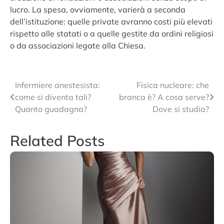
lucro. La spesa, ovviamente, varierà a seconda
dell’istituzione: quelle private avranno costi più elevati
rispetto alle statati o a quelle gestite da ordini religiosi
o da associazioni legate alla Chiesa.
Navigazione
Infermiere anestesista:
Fisica nucleare: che
come si diventa tali?
branca è? A cosa serve?
articoli
Quanto guadagna?
Dove si studia?
Related Posts