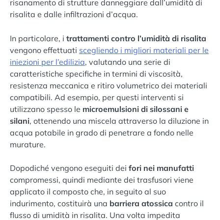
risanamento di strutture danneggiare dall’umidità di
risalita e dalle infiltrazioni d’acqua.
In particolare, i
trattamenti contro l’umidità di risalita
vengono effettuati
scegliendo i migliori materiali per le
iniezioni per l’edilizia
, valutando una serie di
caratteristiche specifiche in termini di viscosità,
resistenza meccanica e ritiro volumetrico dei materiali
compatibili. Ad esempio, per questi interventi si
utilizzano spesso le
microemulsioni di silossani e
silani
, ottenendo una miscela attraverso la diluzione in
acqua potabile in grado di penetrare a fondo nelle
murature.
Dopodiché vengono eseguiti dei
fori nei manufatti
compromessi, quindi mediante dei trasfusori viene
applicato il composto che, in seguito al suo
indurimento, costituirà una
barriera atossica
contro il
flusso di umidità in risalita. Una volta impedita