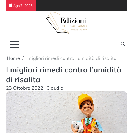
Skip
Ago 7, 2026
to
content
Home
I migliori rimedi contro l’umidità di risalita
I migliori rimedi contro l’umidità
di risalita
23 Ottobre 2022
Claudio