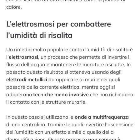
calore.
L’elettrosmosi per combattere
l’umidità di risalita
Un rimedio molto popolare contro l’umidità di risalita è
l’
elettrosmosi
, un processo che permette di invertire il
flusso dell’acqua e mantenere le murature asciutte. In
passato questo risultato si otteneva usando degli
elettrodi metallici
da applicare ai muri e nei quali
passare della corrente elettrica, mentre oggi si
adoperano
tecniche meno invasive
che non richiedono
il contatto con le strutture murarie.
In questo caso si utilizzano le
onde a multifrequenza
di una centralina, tramite le quali invertire l’ascensione
dell’umidità con un effetto simile a quello della
deumidificazione. Questo processo
non sempre è