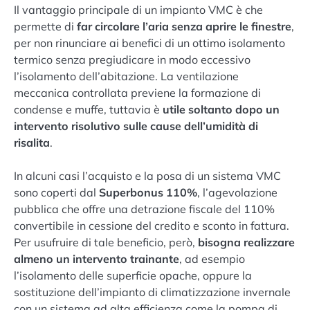
Il vantaggio principale di un impianto VMC è che
permette di
far circolare l’aria senza aprire le finestre
,
per non rinunciare ai benefici di un ottimo isolamento
termico senza pregiudicare in modo eccessivo
l’isolamento dell’abitazione. La ventilazione
meccanica controllata previene la formazione di
condense e muffe, tuttavia è
utile soltanto dopo un
intervento risolutivo sulle cause dell’umidità di
risalita
.
In alcuni casi l’acquisto e la posa di un sistema VMC
sono coperti dal
Superbonus 110%
, l’agevolazione
pubblica che offre una detrazione fiscale del 110%
convertibile in cessione del credito e sconto in fattura.
Per usufruire di tale beneficio, però,
bisogna realizzare
almeno un intervento trainante
, ad esempio
l’isolamento delle superficie opache, oppure la
sostituzione dell’impianto di climatizzazione invernale
con un sistema ad alta efficienza come la pompa di