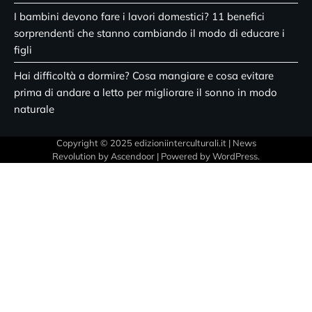
I bambini devono fare i lavori domestici? 11 benefici
sorprendenti che stanno cambiando il modo di educare i
figli
Hai difficoltà a dormire? Cosa mangiare e cosa evitare
prima di andare a letto per migliorare il sonno in modo
naturale
Copyright © 2025 edizioniinterculturali.it | News
Revolution by
Ascendoor
| Powered by
WordPress
.