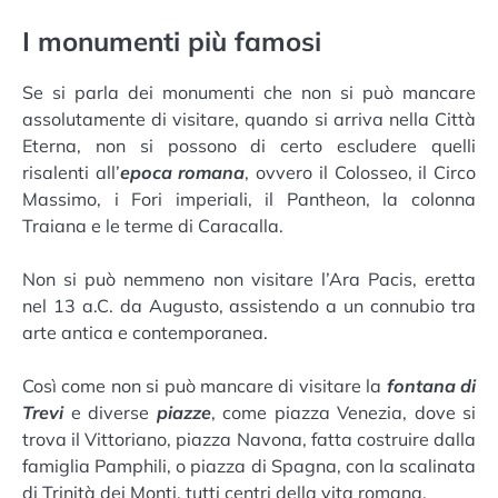
I monumenti più famosi
Se si parla dei monumenti che non si può mancare
assolutamente di visitare, quando si arriva nella Città
Eterna, non si possono di certo escludere quelli
risalenti all’
epoca romana
, ovvero il Colosseo, il Circo
Massimo, i Fori imperiali, il Pantheon, la colonna
Traiana e le terme di Caracalla.
Non si può nemmeno non visitare l’Ara Pacis, eretta
nel 13 a.C. da Augusto, assistendo a un connubio tra
arte antica e contemporanea.
Così come non si può mancare di visitare la
fontana di
Trevi
e diverse
piazze
, come piazza Venezia, dove si
trova il Vittoriano, piazza Navona, fatta costruire dalla
famiglia Pamphili, o piazza di Spagna, con la scalinata
di Trinità dei Monti, tutti centri della vita romana.