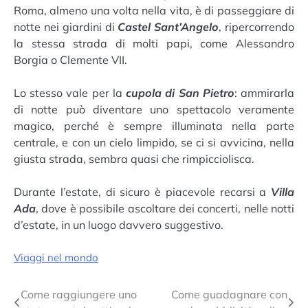
Roma, almeno una volta nella vita, è di passeggiare di
notte nei giardini di
Castel Sant’Angelo
, ripercorrendo
la stessa strada di molti papi, come Alessandro
Borgia o Clemente VII.
Lo stesso vale per la
cupola di San Pietro
: ammirarla
di notte può diventare uno spettacolo veramente
magico, perché è sempre illuminata nella parte
centrale, e con un cielo limpido, se ci si avvicina, nella
giusta strada, sembra quasi che rimpicciolisca.
Durante l’estate, di sicuro è piacevole recarsi a
Villa
Ada
, dove è possibile ascoltare dei concerti, nelle notti
d’estate, in un luogo davvero suggestivo.
Viaggi nel mondo
Navigazione
Come raggiungere uno
Come guadagnare con