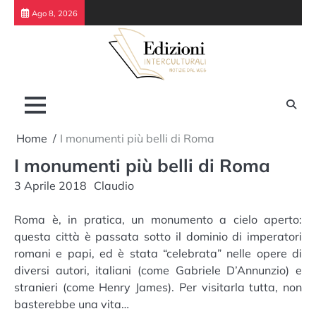
Skip
Ago 8, 2026
to
content
Home
I monumenti più belli di Roma
I monumenti più belli di Roma
3 Aprile 2018
Claudio
Roma è, in pratica, un monumento a cielo aperto:
questa città è passata sotto il dominio di imperatori
romani e papi, ed è stata “celebrata” nelle opere di
diversi autori, italiani (come Gabriele D’Annunzio) e
stranieri (come Henry James). Per visitarla tutta, non
basterebbe una vita…