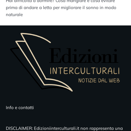
Hai difficoltà a dormire? Cosa mangiare e cosa evitare
prima di andare a letto per migliorare il sonno in modo
naturale
Info e contatti
DISCLAIMER: Edizioniinterculturali.it non rappresenta una