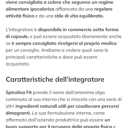
viene consigliata a coloro che seguono un regime
alimentare ipocalorico
affiancato da una
regolare
attività fisica
e da uno
stile di vita equilibrato.
L’integratore è
disponibile in commercio sotto forma
di capsule,
e può essere acquistato liberamente anche
se
è sempre consigliato rivolgersi al proprio medico
per un consiglio. Andiamo a vedere quali sono le
principali caratteristiche e dove può essere
acquistato.
Caratteristiche dell’integratore
Spirulina Fit
prende il nome dall’omonima alga
contenuta al suo interno che si miscela con una serie di
altri
ingredienti naturali utili per coadiuvare percorsi
dimagranti.
La sua formulazione interna, come
affermato dall’azienda produttrice può essere
un
buon supporto per il recupero della propria fisica
e