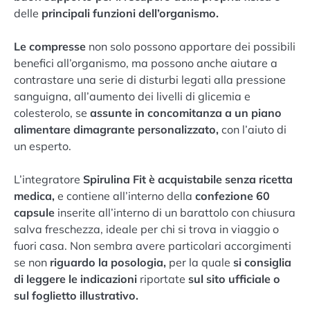
delle
principali funzioni dell’organismo.
Le compresse
non solo possono apportare dei possibili
benefici all’organismo, ma possono anche aiutare a
contrastare una serie di disturbi legati alla pressione
sanguigna, all’aumento dei livelli di glicemia e
colesterolo, se
assunte in concomitanza a un piano
alimentare dimagrante personalizzato,
con l’aiuto di
un esperto.
L’integratore
Spirulina Fit è
acquistabile senza ricetta
medica,
e contiene all’interno della
confezione 60
capsule
inserite all’interno di un barattolo con chiusura
salva freschezza, ideale per chi si trova in viaggio o
fuori casa. Non sembra avere particolari accorgimenti
se non
riguardo la posologia,
per la quale
si consiglia
di leggere le indicazioni
riportate
sul sito ufficiale o
sul foglietto illustrativo.