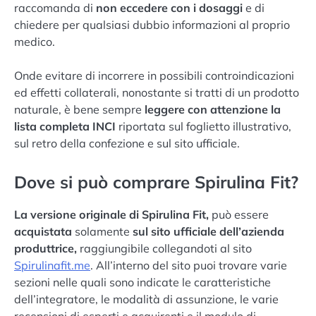
raccomanda di
non eccedere con i dosaggi
e di
chiedere per qualsiasi dubbio informazioni al proprio
medico.
Onde evitare di incorrere in possibili controindicazioni
ed effetti collaterali, nonostante si tratti di un prodotto
naturale, è bene sempre
leggere con attenzione la
lista completa INCI
riportata sul foglietto illustrativo,
sul retro della confezione e sul sito ufficiale.
Dove si può comprare Spirulina Fit?
La versione originale di Spirulina Fit,
può essere
acquistata
solamente
sul sito ufficiale dell’azienda
produttrice,
raggiungibile collegandoti al sito
Spirulinafit.me
. All’interno del sito puoi trovare varie
sezioni nelle quali sono indicate le caratteristiche
dell’integratore, le modalità di assunzione, le varie
recensioni di esperti e acquirenti e il modulo di