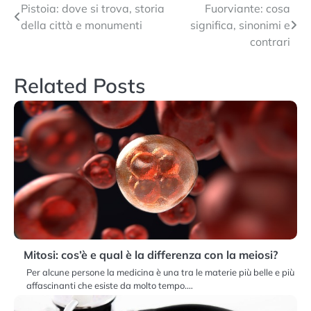
Navigazione
Pistoia: dove si trova, storia
Fuorviante: cosa
della città e monumenti
significa, sinonimi e
articoli
contrari
Related Posts
Mitosi: cos’è e qual è la differenza con la meiosi?
Per alcune persone la medicina è una tra le materie più belle e più
affascinanti che esiste da molto tempo.…