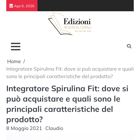
Skip
Ago 6, 2026
to
content
Home
Integratore Spirulina Fit: dove si può acquistare e quali
sono le principali caratteristiche del prodotto?
Integratore Spirulina Fit: dove si
può acquistare e quali sono le
principali caratteristiche del
prodotto?
8 Maggio 2021
Claudio