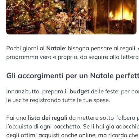
Pochi giorni al
Natale
: bisogna pensare ai regali,
programma vero e proprio, da seguire alla lettera, p
Gli accorgimenti per un Natale perfet
Innanzitutto, prepara il
budget
delle feste: per non
le uscite registrando tutte le tue spese.
Fai una
lista dei regali
da mettere sotto l’albero p
l’acquisto di ogni pacchetto. Se li hai già adocchia
degli ottimi acquisti anche online, ma ricorda che