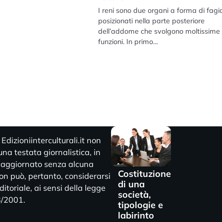
I reni sono due organi a forma di fagi
posizionati nella parte posteriore
dell’addome che svolgono moltissime
funzioni. In primo…
dizioniinterculturali.it non
na testata giornalistica, in
 aggiornato senza alcuna
Costituzione
Non può, pertanto, considerarsi
di una
itoriale, ai sensi della legge
società,
3/2001.
tipologie e
labirinto