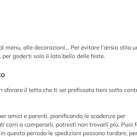
 al menu, alle decorazioni… Per evitare l’ansia stila u
er goderti solo il lato bello delle feste.
to
 sforare il tetto che ti sei prefissata tieni sotto cont
er amici e parenti, pianificando le scadenze per
ti corri a comperarli, potresti non trovarli più. Puoi 
 in questo periodo le spedizioni possono tardare, per