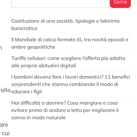
Cerca
Costituzione di una società, tipologie e labirinto
burocratico
Il Mondiale di calcio formato XL tra novità epocali e
n
ombre geopolitiche
Tariffe cellulari: come scegliere l’offerta più adatta
alle proprie abitudini digitali
I bambini devono fare i lavori domestici? 11 benefici
sorprendenti che stanno cambiando il modo di
rollo
educare i figli
Hai difficoltà a dormire? Cosa mangiare e cosa
evitare prima di andare a letto per migliorare il
sonno in modo naturale
fare
 cui