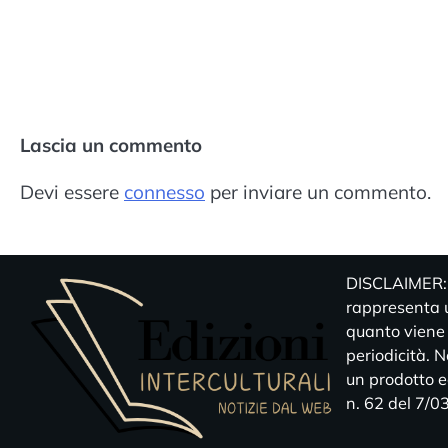
Lascia un commento
Devi essere
connesso
per inviare un commento.
DISCLAIMER: E
rappresenta u
quanto viene
periodicità. 
un prodotto ed
n. 62 del 7/0