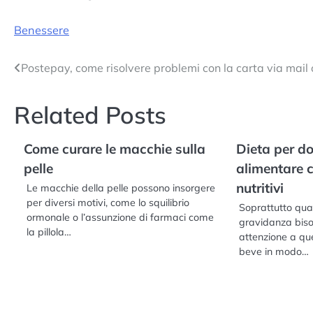
Benessere
Navigazione
Postepay, come risolvere problemi con la carta via mail 
articoli
Related Posts
Come curare le macchie sulla
Dieta per do
pelle
alimentare c
nutritivi
Le macchie della pelle possono insorgere
per diversi motivi, come lo squilibrio
Soprattutto qua
ormonale o l’assunzione di farmaci come
gravidanza biso
la pillola…
attenzione a que
beve in modo…