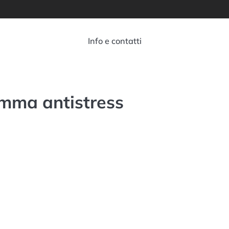
Info e contatti
amma antistress