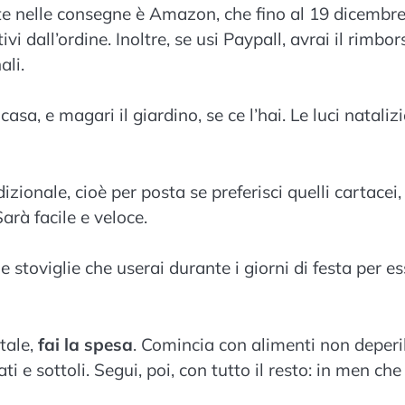
ciente nelle consegne è Amazon, che fino al 19 dicembr
vi dall’ordine. Inoltre, se usi Paypall, avrai il rimbor
ali.
casa, e magari il giardino, se ce l’hai. Le luci nataliz
izionale, cioè per posta se preferisci quelli cartacei,
arà facile e veloce.
e stoviglie che userai durante i giorni di festa per e
tale,
fai la spesa
. Comincia con alimenti non deperib
 e sottoli. Segui, poi, con tutto il resto: in men ch