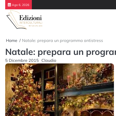
Skip
Ago 6, 2026
to
content
Home
Natale: prepara un programma antistress
Natale: prepara un progr
5 Dicembre 2015
Claudio