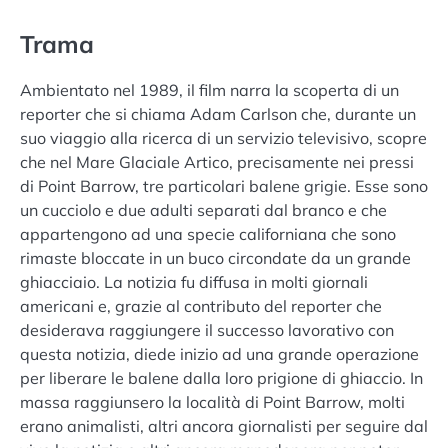
Trama
Ambientato nel 1989, il film narra la scoperta di un
reporter che si chiama Adam Carlson che, durante un
suo viaggio alla ricerca di un servizio televisivo, scopre
che nel Mare Glaciale Artico, precisamente nei pressi
di Point Barrow, tre particolari balene grigie. Esse sono
un cucciolo e due adulti separati dal branco e che
appartengono ad una specie californiana che sono
rimaste bloccate in un buco circondate da un grande
ghiacciaio. La notizia fu diffusa in molti giornali
americani e, grazie al contributo del reporter che
desiderava raggiungere il successo lavorativo con
questa notizia, diede inizio ad una grande operazione
per liberare le balene dalla loro prigione di ghiaccio. In
massa raggiunsero la località di Point Barrow, molti
erano animalisti, altri ancora giornalisti per seguire dal