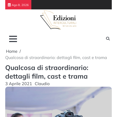
Skip
Ago 8, 2026
to
content
Home
Qualcosa di straordinario: dettagli film, cast e trama
Qualcosa di straordinario:
dettagli film, cast e trama
3 Aprile 2021
Claudio