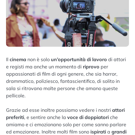
Il
cinema
non è solo
un’opportunità di lavoro
di attori
e registi ma anche un momento di
riprovo
per
appassionati di film di ogni genere, che sia horror,
drammatico, poliziesco, fantascientifico, di solito in
sala si ritrovano molte persone che amano queste
pellicole.
Grazie ad esse inoltre possiamo vedere i nostri
attori
preferiti
, e sentire anche la
voce di doppiatori
che
amiamo e ci emozionano solo per come sanno parlare
ed emozionare. Inoltre molti film sono
ispirati
a
grandi