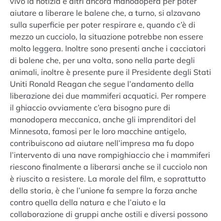
vivo la notizia e altri ancora manodopera per poter
aiutare a liberare le balene che, a turno, si alzavano
sulla superficie per poter respirare e, quando c’è di
mezzo un cucciolo, la situazione potrebbe non essere
molto leggera. Inoltre sono presenti anche i cacciatori
di balene che, per una volta, sono nella parte degli
animali, inoltre è presente pure il Presidente degli Stati
Uniti Ronald Reagan che segue l’andamento della
liberazione dei due mammiferi acquatici. Per rompere
il ghiaccio ovviamente c’era bisogno pure di
manodopera meccanica, anche gli imprenditori del
Minnesota, famosi per le loro macchine antigelo,
contribuiscono ad aiutare nell’impresa ma fu dopo
l’intervento di una nave rompighiaccio che i mammiferi
riescono finalmente a liberarsi anche se il cucciolo non
è riuscito a resistere. La morale del film, e soprattutto
della storia, è che l’unione fa sempre la forza anche
contro quella della natura e che l’aiuto e la
collaborazione di gruppi anche ostili e diversi possono