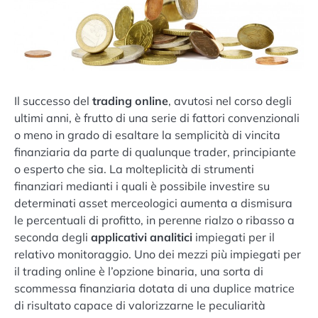
Il successo del
trading online
, avutosi nel corso degli
ultimi anni, è frutto di una serie di fattori convenzionali
o meno in grado di esaltare la semplicità di vincita
finanziaria da parte di qualunque trader, principiante
o esperto che sia. La molteplicità di strumenti
finanziari medianti i quali è possibile investire su
determinati asset merceologici aumenta a dismisura
le percentuali di profitto, in perenne rialzo o ribasso a
seconda degli
applicativi analitici
impiegati per il
relativo monitoraggio. Uno dei mezzi più impiegati per
il trading online è l’opzione binaria, una sorta di
scommessa finanziaria dotata di una duplice matrice
di risultato capace di valorizzarne le peculiarità