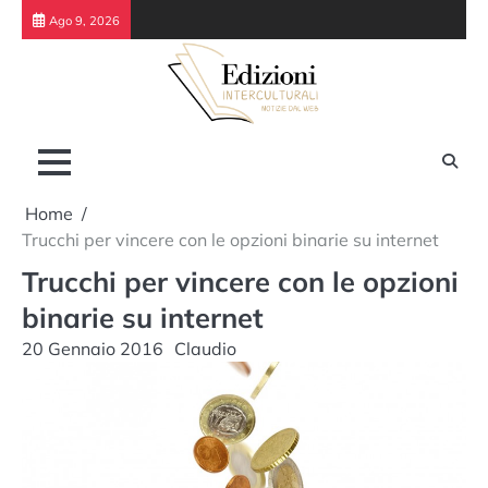
Skip
Ago 9, 2026
to
content
Home
Trucchi per vincere con le opzioni binarie su internet
Trucchi per vincere con le opzioni
binarie su internet
20 Gennaio 2016
Claudio