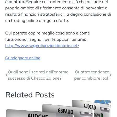
è puntato. Seguire costantemente ciò che accade nel
proprio ambito di riferimento consente di pervenire a
risultati finanziari stratosferici, la degna conclusione di
un trading online a regola d’arte.
Qui potrete capire meglio cosa sono e come
funzionano i segnali per le opzioni binarie:
http://www.segnaliopzionibinarie.net/
.
Guadagnare online
Navigazione
Quali sono i segreti dell’enorme
Quattro tendenze
successo di Checco Zalone?
per cambiare look
articoli
Related Posts