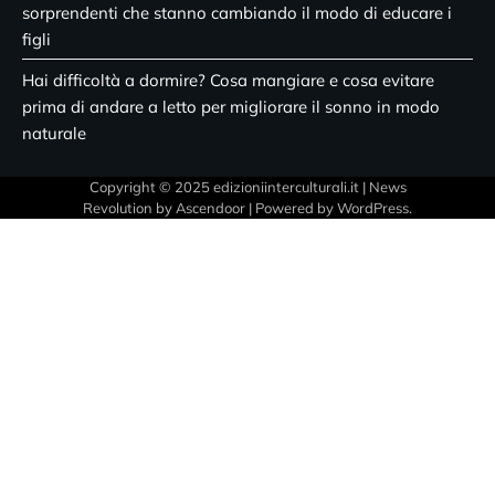
sorprendenti che stanno cambiando il modo di educare i
figli
Hai difficoltà a dormire? Cosa mangiare e cosa evitare
prima di andare a letto per migliorare il sonno in modo
naturale
Copyright © 2025 edizioniinterculturali.it | News
Revolution by
Ascendoor
| Powered by
WordPress
.