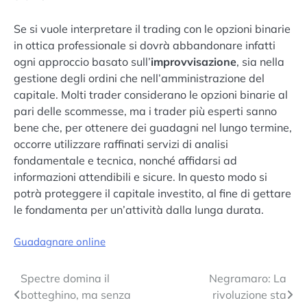
Se si vuole interpretare il trading con le opzioni binarie
in ottica professionale si dovrà abbandonare infatti
ogni approccio basato sull’
improvvisazione
, sia nella
gestione degli ordini che nell’amministrazione del
capitale. Molti trader considerano le opzioni binarie al
pari delle scommesse, ma i trader più esperti sanno
bene che, per ottenere dei guadagni nel lungo termine,
occorre utilizzare raffinati servizi di analisi
fondamentale e tecnica, nonché affidarsi ad
informazioni attendibili e sicure. In questo modo si
potrà proteggere il capitale investito, al fine di gettare
le fondamenta per un’attività dalla lunga durata.
Guadagnare online
Navigazione
Spectre domina il
Negramaro: La
botteghino, ma senza
rivoluzione sta
articoli