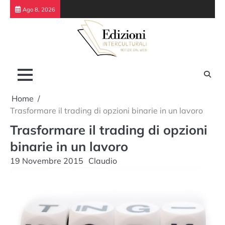
Skip
Ago 8, 2026
to
content
Home
Trasformare il trading di opzioni binarie in un lavoro
Trasformare il trading di opzioni
binarie in un lavoro
19 Novembre 2015
Claudio