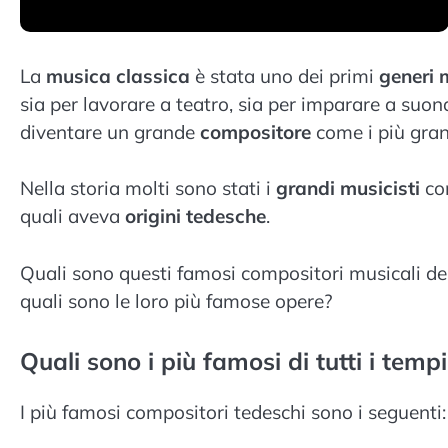
La
musica classica
è stata uno dei primi
generi 
sia per lavorare a teatro, sia per imparare a su
diventare un grande
compositore
come i più gran
Nella storia molti sono stati i
grandi musicisti
con
quali aveva
origini tedesche
.
Quali sono questi famosi compositori musicali dell
quali sono le loro più famose opere?
Quali sono i più famosi di tutti i tempi
I più famosi compositori tedeschi sono i seguenti: