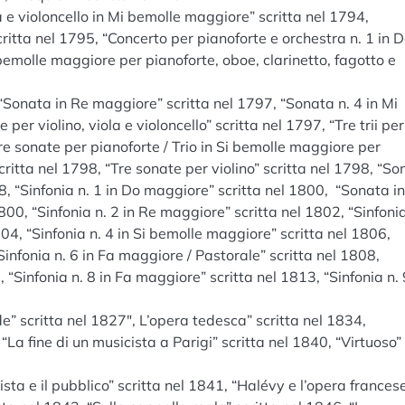
ola e violoncello in Mi bemolle maggiore” scritta nel 1794,
 scritta nel 1795, “Concerto per pianoforte e orchestra n. 1 in 
bemolle maggiore per pianoforte, oboe, clarinetto, fagotto e
 “Sonata in Re maggiore” scritta nel 1797, “Sonata n. 4 in Mi
er violino, viola e violoncello” scritta nel 1797, “Tre trii per
“Tre sonate per pianoforte / Trio in Si bemolle maggiore per
 scritta nel 1798, “Tre sonate per violino” scritta nel 1798, “S
98, “Sinfonia n. 1 in Do maggiore” scritta nel 1800, “Sonata i
00, “Sinfonia n. 2 in Re maggiore” scritta nel 1802, “Sinfonia
04, “Sinfonia n. 4 in Si bemolle maggiore” scritta nel 1806,
“Sinfonia n. 6 in Fa maggiore / Pastorale” scritta nel 1808,
 “Sinfonia n. 8 in Fa maggiore” scritta nel 1813, “Sinfonia n. 
e” scritta nel 1827″, L’opera tedesca” scritta nel 1834,
La fine di un musicista a Parigi” scritta nel 1840, “Virtuoso”
ista e il pubblico” scritta nel 1841, “Halévy e l’opera frances