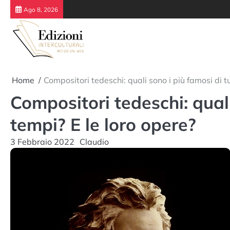
Skip
Ago 8, 2026
to
content
Home
Compositori tedeschi: quali sono i più famosi di tu
Compositori tedeschi: quali 
tempi? E le loro opere?
3 Febbraio 2022
Claudio