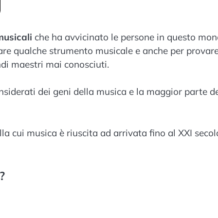
musicali
che ha avvicinato le persone in questo mo
onare qualche strumento musicale e anche per provar
di maestri mai conosciuti.
siderati dei geni della musica e la maggior parte d
a cui musica è riuscita ad arrivata fino al XXI secol
?