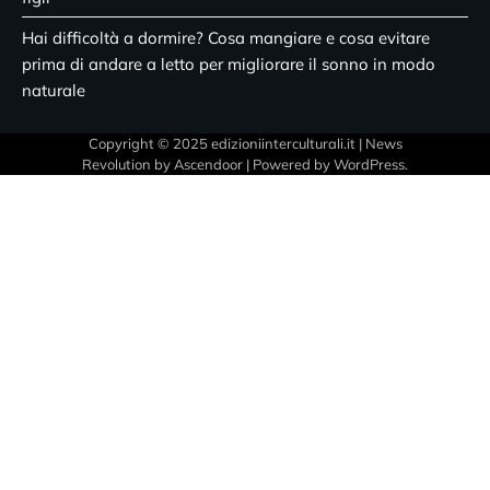
Hai difficoltà a dormire? Cosa mangiare e cosa evitare
prima di andare a letto per migliorare il sonno in modo
naturale
Copyright © 2025 edizioniinterculturali.it | News
Revolution by
Ascendoor
| Powered by
WordPress
.