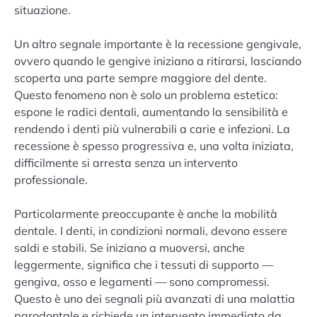
situazione.
Un altro segnale importante è la recessione gengivale,
ovvero quando le gengive iniziano a ritirarsi, lasciando
scoperta una parte sempre maggiore del dente.
Questo fenomeno non è solo un problema estetico:
espone le radici dentali, aumentando la sensibilità e
rendendo i denti più vulnerabili a carie e infezioni. La
recessione è spesso progressiva e, una volta iniziata,
difficilmente si arresta senza un intervento
professionale.
Particolarmente preoccupante è anche la mobilità
dentale. I denti, in condizioni normali, devono essere
saldi e stabili. Se iniziano a muoversi, anche
leggermente, significa che i tessuti di supporto —
gengiva, osso e legamenti — sono compromessi.
Questo è uno dei segnali più avanzati di una malattia
parodontale e richiede un intervento immediato da