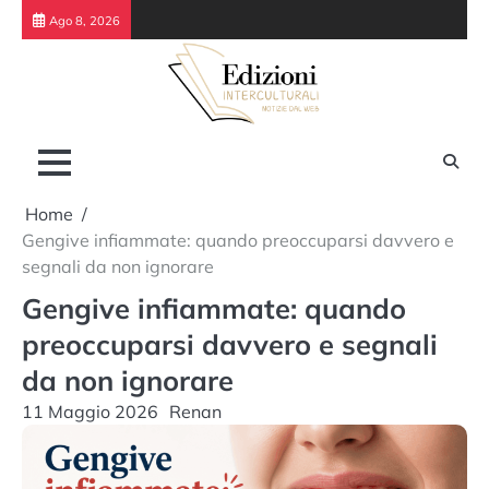
Skip
Ago 8, 2026
to
content
Home
Gengive infiammate: quando preoccuparsi davvero e
segnali da non ignorare
Gengive infiammate: quando
preoccuparsi davvero e segnali
da non ignorare
11 Maggio 2026
Renan