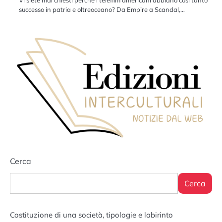
Vi siete mai chiesti perchè i telefilm americani abbiano così tanto
successo in patria e oltreoceano? Da Empire a Scandal,…
Cerca
Cerca
Costituzione di una società, tipologie e labirinto