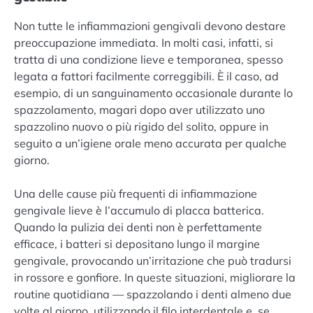
Non tutte le infiammazioni gengivali devono destare
preoccupazione immediata. In molti casi, infatti, si
tratta di una condizione lieve e temporanea, spesso
legata a fattori facilmente correggibili. È il caso, ad
esempio, di un sanguinamento occasionale durante lo
spazzolamento, magari dopo aver utilizzato uno
spazzolino nuovo o più rigido del solito, oppure in
seguito a un’igiene orale meno accurata per qualche
giorno.
Una delle cause più frequenti di infiammazione
gengivale lieve è l’accumulo di placca batterica.
Quando la pulizia dei denti non è perfettamente
efficace, i batteri si depositano lungo il margine
gengivale, provocando un’irritazione che può tradursi
in rossore e gonfiore. In queste situazioni, migliorare la
routine quotidiana — spazzolando i denti almeno due
volte al giorno, utilizzando il filo interdentale e, se