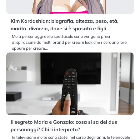
Kim Kardashian: biografia, altezza, peso, età,
marito, divorzio, dove si è sposata e figli
Molti personaggi dello spettacolo sono vengono presi
d’ispirazione da molti brand per creare look che ricordano loro,
oppure per creare…
Il segreto Maria e Gonzalo: cosa si sa dei due
personaggi? Chi li interpreta?
In televisione molte sono state, nel corso degli anni, le telenovele