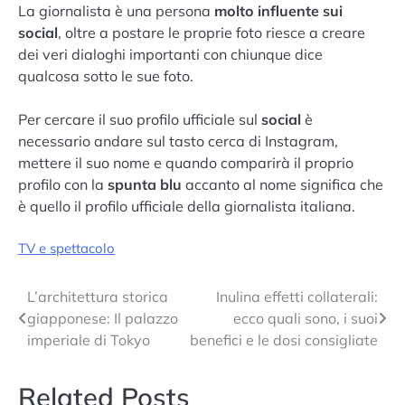
La giornalista è una persona
molto influente sui
social
, oltre a postare le proprie foto riesce a creare
dei veri dialoghi importanti con chiunque dice
qualcosa sotto le sue foto.
Per cercare il suo profilo ufficiale sul
social
è
necessario andare sul tasto cerca di Instagram,
mettere il suo nome e quando comparirà il proprio
profilo con la
spunta blu
accanto al nome significa che
è quello il profilo ufficiale della giornalista italiana.
TV e spettacolo
Navigazione
L’architettura storica
Inulina effetti collaterali:
giapponese: Il palazzo
ecco quali sono, i suoi
articoli
imperiale di Tokyo
benefici e le dosi consigliate
Related Posts