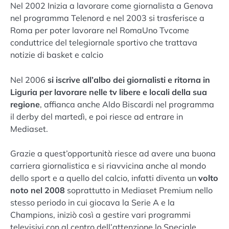
Nel 2002 Inizia a lavorare come giornalista a Genova
nel programma Telenord e nel 2003 si trasferisce a
Roma per poter lavorare nel RomaUno Tvcome
conduttrice del telegiornale sportivo che trattava
notizie di basket e calcio
Nel 2006
si iscrive all’albo dei giornalisti e ritorna in
Liguria per lavorare nelle tv libere e locali della sua
regione
, affianca anche Aldo Biscardi nel programma
il derby del martedì, e poi riesce ad entrare in
Mediaset.
Grazie a quest’opportunità riesce ad avere una buona
carriera giornalistica e si riavvicina anche al mondo
dello sport e a quello del calcio, infatti diventa un
volto
noto nel 2008
soprattutto in Mediaset Premium nello
stesso periodo in cui giocava la Serie A e la
Champions, iniziò così a gestire vari programmi
televisivi con al centro dell’attenzione lo Speciale