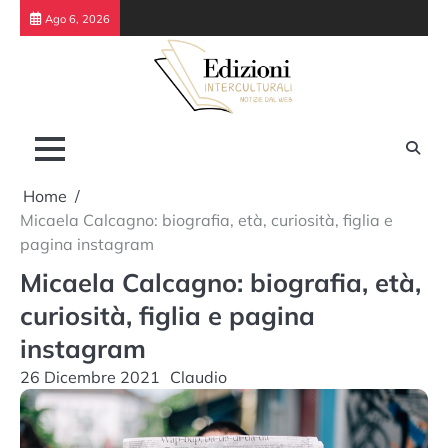
Skip
Ago 6, 2026
to
content
Home
Micaela Calcagno: biografia, età, curiosità, figlia e
pagina instagram
Micaela Calcagno: biografia, età,
curiosità, figlia e pagina
instagram
26 Dicembre 2021
Claudio