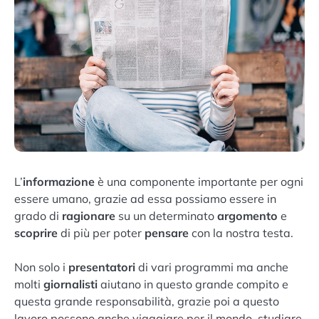
L’
informazione
è una componente importante per ogni
essere umano, grazie ad essa possiamo essere in
grado di
ragionare
su un determinato
argomento
e
scoprire
di più per poter
pensare
con la nostra testa.
Non solo i
presentatori
di vari programmi ma anche
molti
giornalisti
aiutano in questo grande compito e
questa grande responsabilità, grazie poi a questo
lavoro possono anche viaggiare per il mondo, studiare