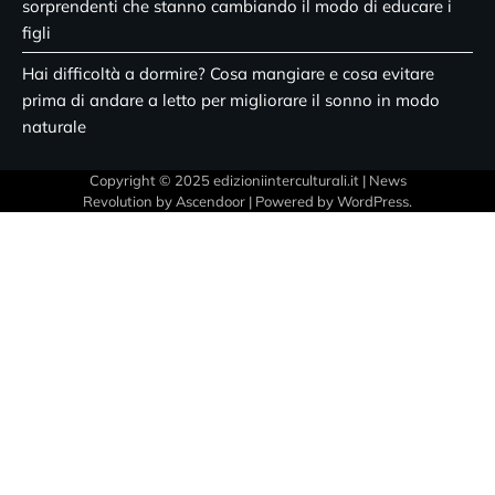
sorprendenti che stanno cambiando il modo di educare i
figli
Hai difficoltà a dormire? Cosa mangiare e cosa evitare
prima di andare a letto per migliorare il sonno in modo
naturale
Copyright © 2025 edizioniinterculturali.it | News
Revolution by
Ascendoor
| Powered by
WordPress
.