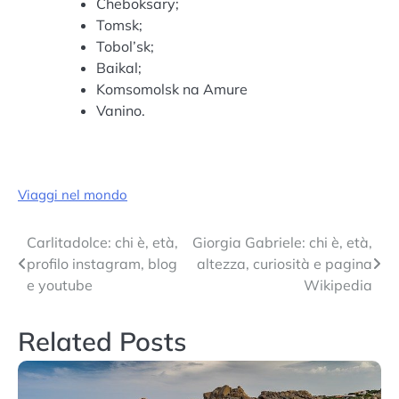
Cheboksary;
Tomsk;
Tobol’sk;
Baikal;
Komsomolsk na Amure
Vanino.
Viaggi nel mondo
Navigazione
Carlitadolce: chi è, età,
Giorgia Gabriele: chi è, età,
profilo instagram, blog
altezza, curiosità e pagina
articoli
e youtube
Wikipedia
Related Posts