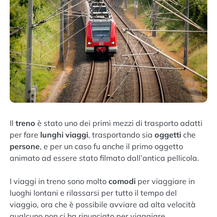
Il
treno
è stato uno dei primi mezzi di trasporto adatti
per fare
lunghi viaggi
, trasportando sia
oggetti
che
persone
, e per un caso fu anche il primo oggetto
animato ad essere stato filmato dall’antica pellicola.
I viaggi in treno sono molto
comodi
per viaggiare in
luoghi lontani e rilassarsi per tutto il tempo del
viaggio, ora che è possibile avviare ad alta velocità
qualcuno non ci ha rinunciato per viaggiare