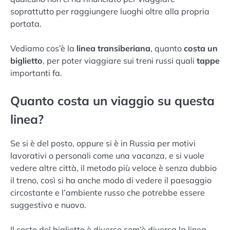
soprattutto per raggiungere luoghi oltre alla propria
portata.
Vediamo cos’è la
linea transiberiana
, quanto
costa un
biglietto
, per poter viaggiare sui treni russi quali
tappe
importanti fa.
Quanto costa un viaggio su questa
linea?
Se si è del posto, oppure si è in Russia per motivi
lavorativi o personali come una vacanza, e si vuole
vedere altre città, il metodo più veloce è senza dubbio
il treno, così si ha anche modo di vedere il paesaggio
circostante e l’ambiente russo che potrebbe essere
suggestivo e nuovo.
Il costo del biglietto è diverso com’è diversa la linea