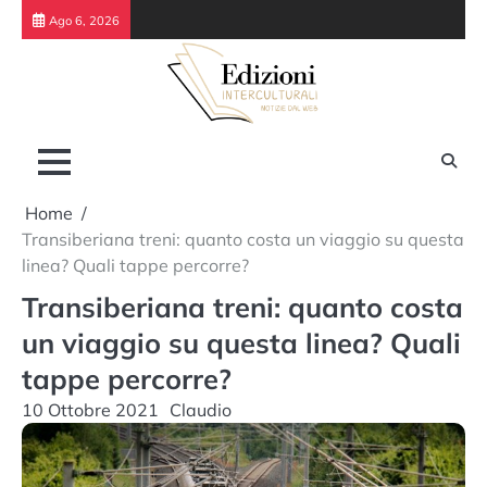
Skip
Ago 6, 2026
to
content
Home
Transiberiana treni: quanto costa un viaggio su questa
linea? Quali tappe percorre?
Transiberiana treni: quanto costa
un viaggio su questa linea? Quali
tappe percorre?
10 Ottobre 2021
Claudio