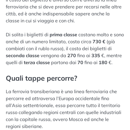
ferroviaria che si deve prendere per recarsi nelle altre
città, ed è anche indispensabile sapere anche la
classe in cui si viaggia e con chi.
Di solito i biglietti di
prima classe
costano molto e sono
anche di un numero limitato, costa circa
730 €
(già
cambiati con il rublo russo), il costo dei biglietti di
seconda classe
vengono da
270
fino ai
335
€, mentre
quelli di
terza classe
partono dai
70
fino ai
180
€.
Quali tappe percorre?
La ferrovia transiberiana è una linea ferroviaria che
percorre ed attraversa l’Europa occidentale fino
all’Asia settentrionale, essa percorre tutto il territorio
russo collegando regioni centrali con quelle industriali
con la capitale russa, ovvero Mosca ed anche le
regioni siberiane.